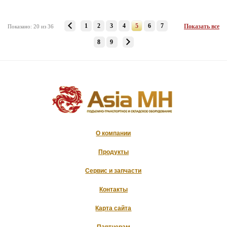
1
2
3
4
5
6
7
Показать все
Показано: 20 из 36
8
9
О компании
Продукты
Сервис и запчасти
Контакты
Карта сайта
Партнерам