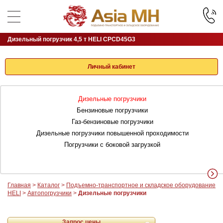
Дизельный погрузчик 4,5 т HELI CPCD45G3
Личный кабинет
Дизельные погрузчики
Бензиновые погрузчики
Газ-бензиновые погрузчики
Дизельные погрузчики повышенной проходимости
Погрузчики с боковой загрузкой
Главная
>
Каталог
>
Подъемно-транспортное и складское оборудование
HELI
>
Автопогрузчики
>
Дизельные погрузчики
Запрос цены