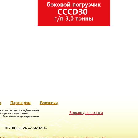
а
Партнерам
Вакансии
и не является публичной
Версия для печати
се права защищены.
о. Частичное цитирование
ru
© 2001-2026 «ASIA MH»