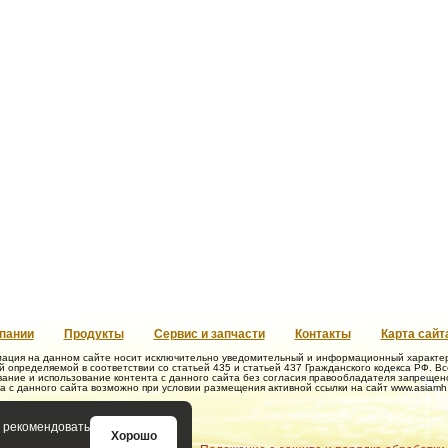
пании
Продукты
Сервис и запчасти
Контакты
Карта сайт
ация на данном сайте носит исключительно уведомительный и информационный характер 
 определяемой в соответствии со статьей 435 и статьей 437 Гражданского кодекса РФ. В
ание и использование контента с данного сайта без согласия правообладателя запрещен
а с данного сайта возможно при условии размещения активной ссылки на сайт www.asiamh.
, рекомендовать
Хорошо