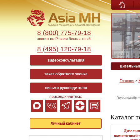
8 (800) 775-79-18
звонок по России бесплатный
8 (495) 120-79-18
видеоконсультация
Дизельные
заказ обратного звонка
Главная
>
письмо руководителю
присоединяйтесь:
Грузоподъёмн
Каталог т
Личный кабинет
Дизельн
повышенной п