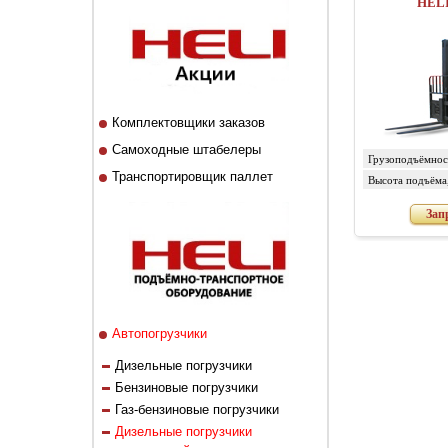
HELI
Комплектовщики заказов
Самоходные штабелеры
Грузоподъёмност
Транспортировщик паллет
Высота подъёма
Зап
Автопогрузчики
Дизельные погрузчики
Бензиновые погрузчики
Газ-бензиновые погрузчики
Дизельные погрузчики