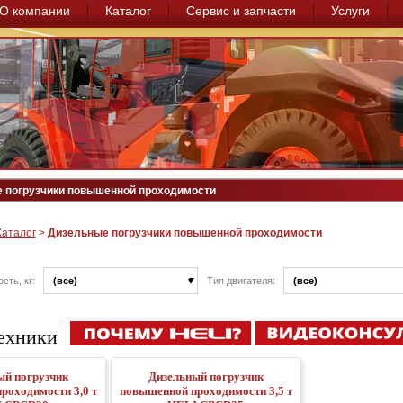
О компании
Каталог
Сервис и запчасти
Услуги
 погрузчики повышенной проходимости
Каталог
>
Дизельные погрузчики повышенной проходимости
ость, кг:
(все)
Тип двигателя:
(все)
ехники
ый погрузчик
Дизельный погрузчик
роходимости 3,0 т
повышенной проходимости 3,5 т