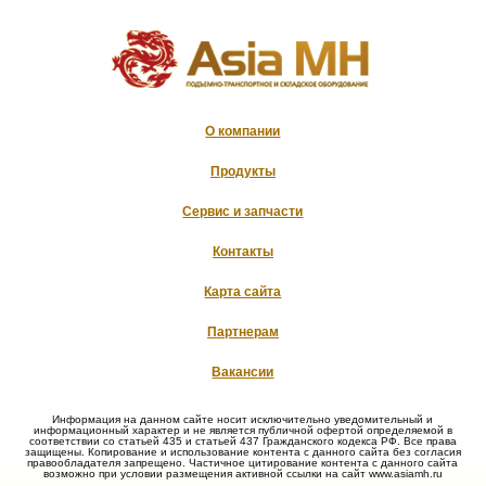
О компании
Продукты
Сервис и запчасти
Контакты
Карта сайта
Партнерам
Вакансии
Информация на данном сайте носит исключительно уведомительный и
информационный характер и не является публичной офертой определяемой в
соответствии со статьей 435 и статьей 437 Гражданского кодекса РФ. Все права
защищены. Копирование и использование контента с данного сайта без согласия
правообладателя запрещено. Частичное цитирование контента с данного сайта
возможно при условии размещения активной ссылки на сайт www.asiamh.ru