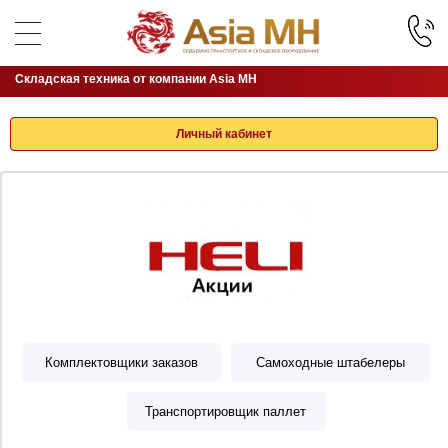
Складская техника от компании Asia MH
Личный кабинет
Комплектовщики заказов
Самоходные штабелеры
Транспортировщик паллет