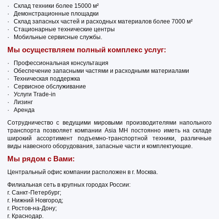
· Склад техники более 15000 м²
· Демонстрационные площадки
· Склад запасных частей и расходных материалов более 7000 м²
· Стационарные технические центры
· Мобильные сервисные службы.
Мы осуществляем полный комплекс услуг:
· Профессиональная консультация
· Обеспечение запасными частями и расходными материалами
· Техническая поддержка
· Сервисное обслуживание
· Услуги Trade-in
· Лизинг
· Аренда
Сотрудничество с ведущими мировыми производителями напольного
транспорта позволяет компании Asia MH постоянно иметь на складе
широкий ассортимент подъемно-транспортной техники, различные
виды навесного оборудования, запасные части и комплектующие.
Мы рядом с Вами:
Центральный офис компании расположен в г. Москва.
Филиальная сеть в крупных городах России:
г. Санкт-Петербург;
г. Нижний Новгород;
г. Ростов-на-Дону;
г. Краснодар.