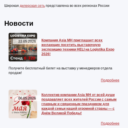
Широкая
дилерская сеть
представлена во всех регионах России
Новости
Компания Asia MH приглашает всех
22.05.2026
желающих посетить выставочную
экспозицию техники HELI на Logistika Expo
2026!
Получите бесплатный билет на выставку у менеджеров отдела
продаж!
Подробнее
Коллектив компании Asia MH от всей души
06.05.2026
поздравляет всех жителей России с самым
главным и священным праздником для
каждой семьи нашей огромной страны — с
Днём Великой Победы!
Подробнее