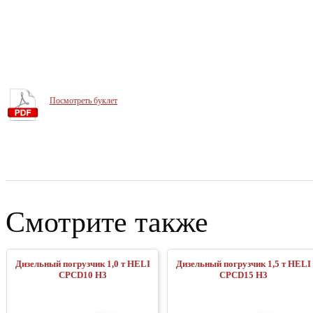
Посмотреть буклет
Смотрите также
Дизельный погрузчик 1,0 т HELI
Дизельный погрузчик 1,5 т HELI
CPСD10 H3
CPСD15 H3