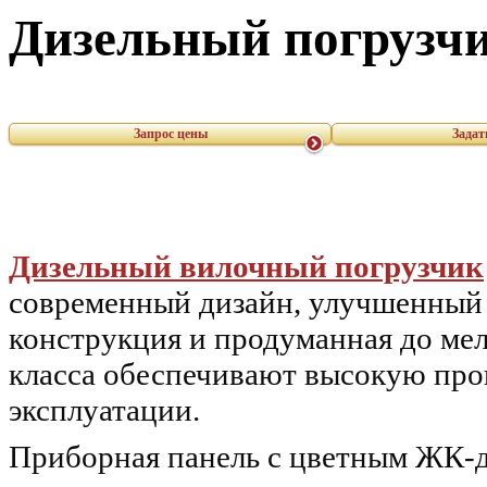
Дизельный погрузч
Запрос цены
Задат
Дизельный вилочный погрузчик
современный дизайн, улучшенный
конструкция и продуманная до ме
класса обеспечивают высокую про
эксплуатации.
Приборная панель с цветным ЖК-д