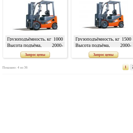
Грузоподъёмность, кг
1000
Грузоподъёмность, кг
1500
Высота подъёма,
2000-
Высота подъёма,
2000-
мм
7000
мм
7000
Запрос цены
Запрос цены
1
Показано: 4 из 36