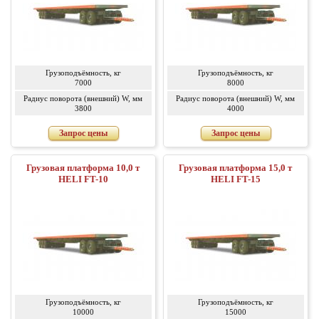
Грузоподъёмность, кг
Грузоподъёмность, кг
7000
8000
Радиус поворота (внешний) W, мм
Радиус поворота (внешний) W, мм
3800
4000
Запрос цены
Запрос цены
Грузовая платформа 10,0 т
Грузовая платформа 15,0 т
HELI FT-10
HELI FT-15
Грузоподъёмность, кг
Грузоподъёмность, кг
10000
15000