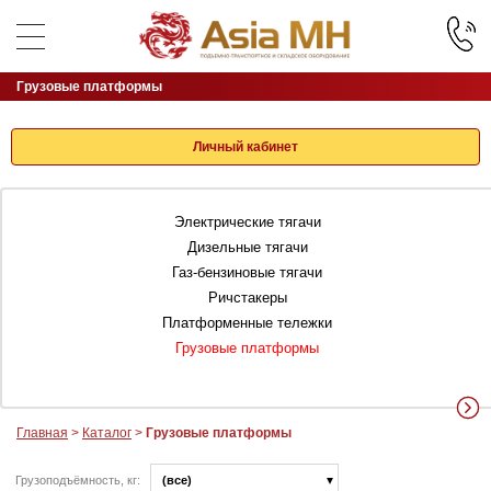
Грузовые платформы
Личный кабинет
Электрические тягачи
Дизельные тягачи
Газ-бензиновые тягачи
Ричстакеры
Платформенные тележки
Грузовые платформы
Главная
>
Каталог
>
Грузовые платформы
Грузоподъёмность, кг:
(все)