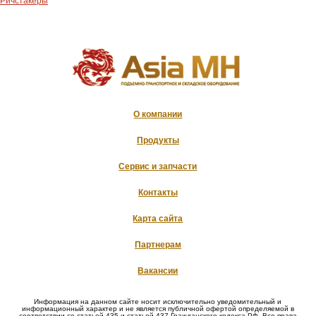
Ричстакеры
О компании
Продукты
Сервис и запчасти
Контакты
Карта сайта
Партнерам
Вакансии
Информация на данном сайте носит исключительно уведомительный и
информационный характер и не является публичной офертой определяемой в
соответствии со статьей 435 и статьей 437 Гражданского кодекса РФ. Все права