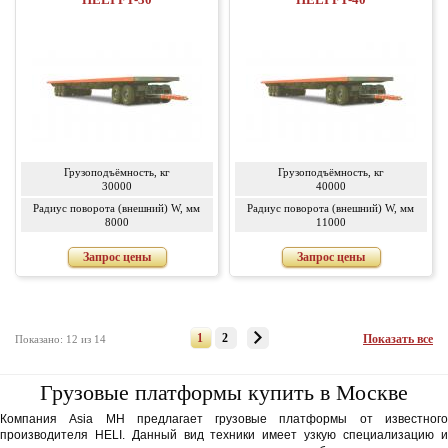
Грузоподъёмность, кг
Грузоподъёмность, кг
30000
40000
Радиус поворота (внешний) W, мм
Радиус поворота (внешний) W, мм
8000
11000
Запрос цены
Запрос цены
1
2
Показать все
Показано: 12 из 14
Грузовые платформы купить в Москве
Компания Asia MH предлагает грузовые платформы от известного
производителя HELI. Данный вид техники имеет узкую специализацию и