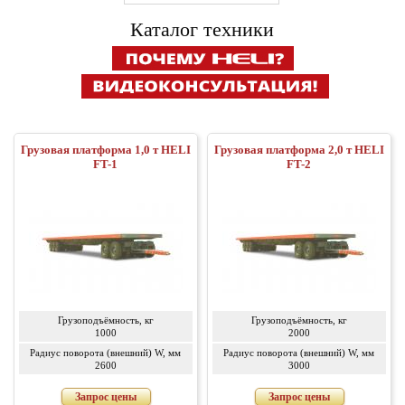
Каталог техники
Грузовая платформа 1,0 т HELI
Грузовая платформа 2,0 т HELI
FT-1
FT-2
Грузоподъёмность, кг
Грузоподъёмность, кг
1000
2000
Радиус поворота (внешний) W, мм
Радиус поворота (внешний) W, мм
2600
3000
Запрос цены
Запрос цены