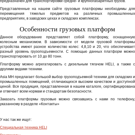
предназначен для транспортировки средне- и крупногабаритных грузов.
Представленные на нашем сайте грузовые платформы необходимы для
перемещения тяжелых предметов на различных промышленных
предприятиях, в заводских цехах и складских комплексах.
Особенности грузовых платформ
Данное оборудование представляет собой платформу, оснащенную
колесным механизмом. В зависимости от модели грузовой платформы
устройства имеют разное количество колес: 4,8,10 и 20, что обеспечивает
разный уровень грузоподъемности. С помощью данных платформ можно
транспортировать от 10 до 80 тонн.
Платформу можно агрегатировать с дизельным тягачом HELI, а также с
другими видами техники.
Asia MH предлагает большой выбор грузоподъемной техники для складских и
промышленных помещений, отличающихся высоким качеством и доступной
ценой. Вся продукция, представленная в нашем каталоге, сертифицирована
и отвечает всем нормам и стандартам безопасности.
Заказать платформы грузовые можно связавшись с нами по телефону,
указанному в разделе «Контакты»
У нас так же ищут:
Специальная техника HELI