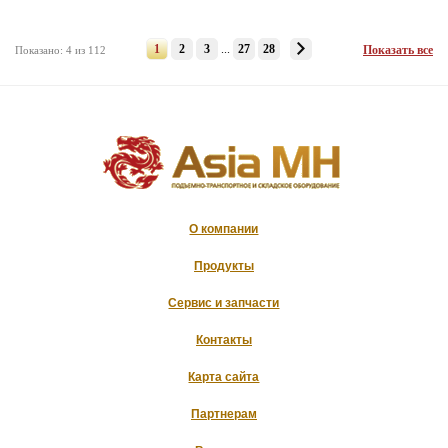
1
2
3
...
27
28
Показать все
Показано: 4 из 112
О компании
Продукты
Сервис и запчасти
Контакты
Карта сайта
Партнерам