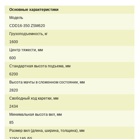
Основные характеристики
Модель
CDD16-350 ZSM620
Грузоподъемность, кг
1600
Центр тяжести, мм
600
Стандартная высота подъема, мм
6200
Высота мачты в сложенном состоянии, мм
2820
Свободный ход каретки, мм
2434
Минимальная высота вил, мм
85
Размер вил (длина, ширина, толщина), мм
1150/ 185 /55