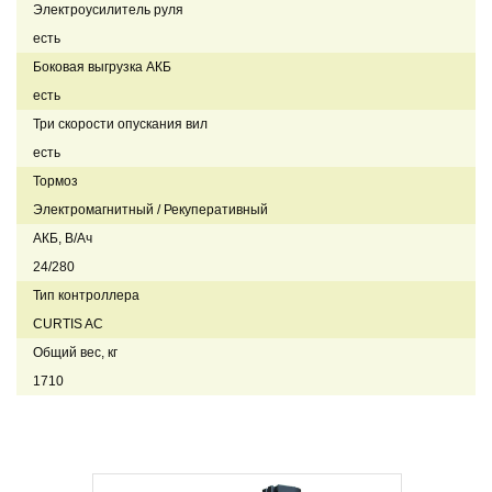
Электроусилитель руля
есть
Боковая выгрузка АКБ
есть
Три скорости опускания вил
есть
Тормоз
Электромагнитный / Рекуперативный
АКБ, В/Ач
24/280
Тип контроллера
CURTIS AC
Общий вес, кг
1710