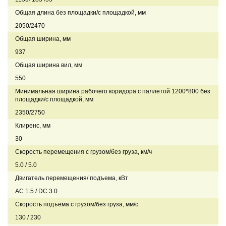
Общая длина без площадки/с площадкой, мм
2050/2470
Общая ширина, мм
937
Общая ширина вил, мм
550
Минимальная ширина рабочего коридора с паллетой 1200*800 без
площадки/с площадкой, мм
2350/2750
Клиренс, мм
30
Скорость перемещения с грузом/без груза, км/ч
5.0 / 5.0
Двигатель перемещения/ подъема, кВт
AC 1.5 / DC 3.0
Скорость подъема с грузом/без груза, мм/с
130 / 230