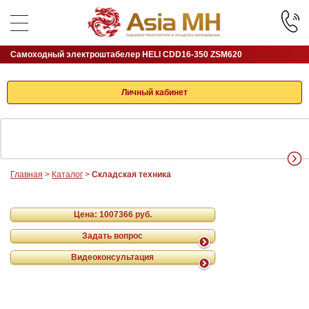
Самоходный электроштабелер HELI CDD16-350 ZSM620
Личный кабинет
Главная
>
Каталог
>
Складская техника
Цена:
1007366 руб.
Задать вопрос
Видеоконсультация