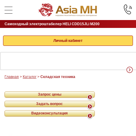
Самоходный электроштабелер HELI CDD15JLi M200
Личный кабинет
Главная
>
Каталог
>
Складская техника
Запрос цены
Задать вопрос
Видеоконсультация