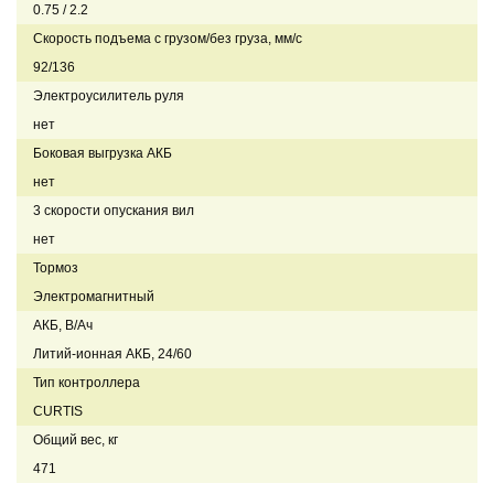
0.75 / 2.2
Скорость подъема с грузом/без груза, мм/с
92/136
Электроусилитель руля
нет
Боковая выгрузка АКБ
нет
3 скорости опускания вил
нет
Тормоз
Электромагнитный
АКБ, В/Ач
Литий-ионная АКБ, 24/60
Тип контроллера
CURTIS
Общий вес, кг
471