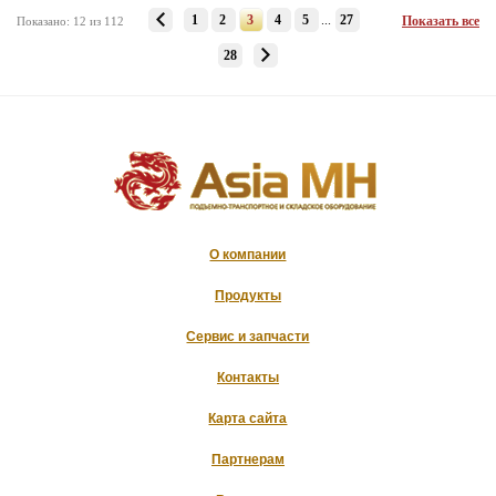
1
2
3
4
5
...
27
Показать все
Показано: 12 из 112
28
О компании
Продукты
Сервис и запчасти
Контакты
Карта сайта
Партнерам