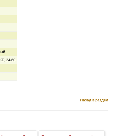
ный
КБ, 24/60
Назад в раздел