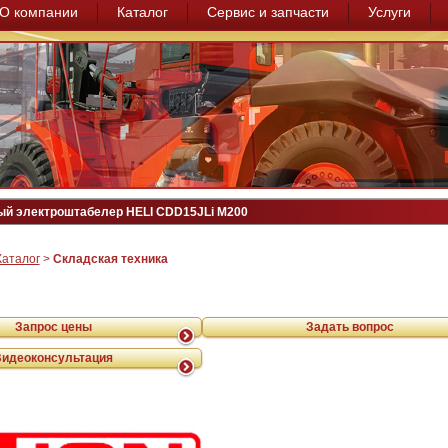
О компании
Каталог
Сервис и запчасти
Услуги
й электроштабелер HELI CDD15JLi M200
Каталог
>
Складская техника
Запрос цены
Задать вопрос
Видеоконсультация