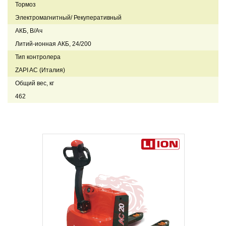
Тормоз
Электромагнитный/ Рекуперативный
АКБ, В/Ач
Литий-ионная АКБ, 24/200
Тип контролера
ZAPI AC (Италия)
Общий вес, кг
462