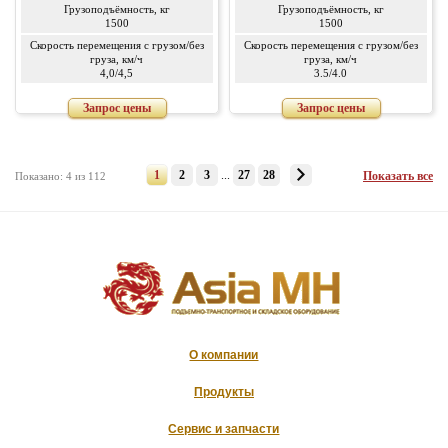
Грузоподъёмность, кг
Грузоподъёмность, кг
1500
1500
Скорость перемещения с грузом/без
Скорость перемещения с грузом/без
груза, км/ч
груза, км/ч
4,0/4,5
3.5/4.0
Запрос цены
Запрос цены
1
2
3
...
27
28
Показать все
Показано: 4 из 112
О компании
Продукты
Сервис и запчасти