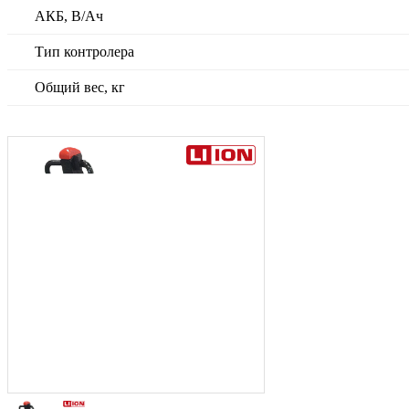
АКБ, В/Ач
Тип контролера
Общий вес, кг