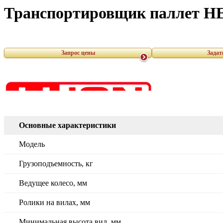
Транспортировщик паллет HE
Запрос цены
Задат
Основные характеристики
Модель
Грузоподъемность, кг
Ведущее колесо, мм
Ролики на вилах, мм
Минимальная высота вил, мм