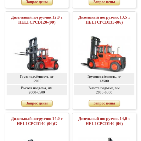
Запрос цены
Запрос цены
Дизельный погрузчик 12,0 т
Дизельный погрузчик 13,5 т
HELI CPCD120-(09)
HELI CPCD135-(06)
Грузоподъёмность, кг
Грузоподъёмность, кг
12000
13500
Высота подъёма, мм
Высота подъёма, мм
2000-6500
2000-6500
Запрос цены
Запрос цены
Дизельный погрузчик 14,0 т
Дизельный погрузчик 14,0 т
HELI CPCD140-(06)G
HELI CPCD140-(06)