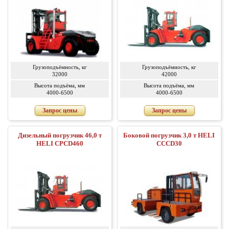
Грузоподъёмность, кг
Грузоподъёмность, кг
32000
42000
Высота подъёма, мм
Высота подъёма, мм
4000-6500
4000-6500
Запрос цены
Запрос цены
Дизельный погрузчик 46,0 т
Боковой погрузчик 3,0 т HELI
HELI CPCD460
CCCD30