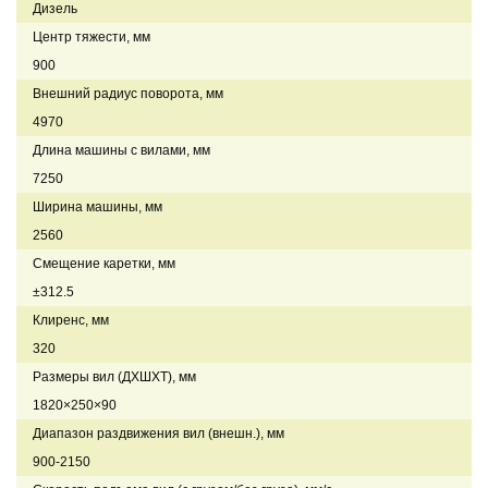
Дизель
Центр тяжести, мм
900
Внешний радиус поворота, мм
4970
Длина машины с вилами, мм
7250
Ширина машины, мм
2560
Смещение каретки, мм
±312.5
Клиренс, мм
320
Размеры вил (ДXШXТ), мм
1820×250×90
Диапазон раздвижения вил (внешн.), мм
900-2150