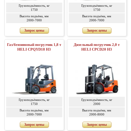
Грузоподъёмность, кг
Грузоподъёмность, кг
1750
1750
Высота подъёма, мм
Высота подъёма, мм
2000-7000
2000-7000
Запрос цены
Запрос цены
Газ/бензиновый погрузчик 1,8 т
Дизельный погрузчик 2,0 т
HELI CPQYD18 H3
HELI CPCD20 H3
Грузоподъёмность, кг
Грузоподъёмность, кг
1750
2000
Высота подъёма, мм
Высота подъёма, мм
2000-7000
2000-8000
Запрос цены
Запрос цены