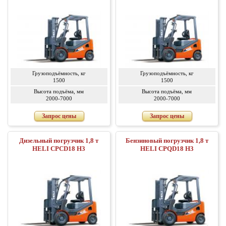
Грузоподъёмность, кг
Грузоподъёмность, кг
1500
1500
Высота подъёма, мм
Высота подъёма, мм
2000-7000
2000-7000
Запрос цены
Запрос цены
Дизельный погрузчик 1,8 т
Бензиновый погрузчик 1,8 т
HELI CPСD18 H3
HELI CPQD18 H3