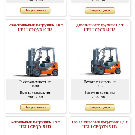
Запрос цены
Запрос цены
Газ/бензиновый погрузчик 1,0 т
Дизельный погрузчик 1,5 т
HELI CPQYD10 H3
HELI CPСD15 H3
Грузоподъёмность, кг
Грузоподъёмность, кг
1000
1500
Высота подъёма, мм
Высота подъёма, мм
2000-7000
2000-7000
Запрос цены
Запрос цены
Бензиновый погрузчик 1,5 т
Газ/бензиновый погрузчик 1,5 т
HELI CPQD15 H3
HELI CPQYD15 H3