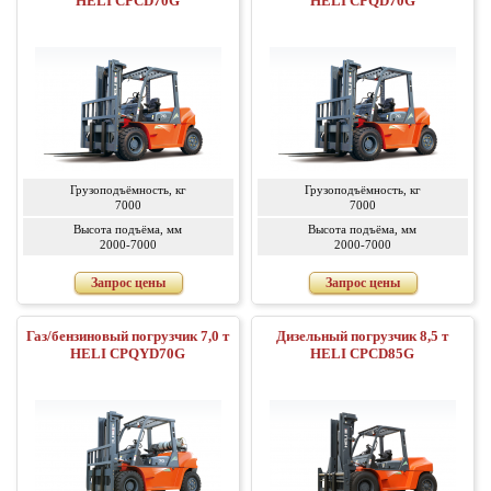
HELI CPCD70G
HELI CPQD70G
Грузоподъёмность, кг
Грузоподъёмность, кг
7000
7000
Высота подъёма, мм
Высота подъёма, мм
2000-7000
2000-7000
Запрос цены
Запрос цены
Газ/бензиновый погрузчик 7,0 т
Дизельный погрузчик 8,5 т
HELI CPQYD70G
HELI CPCD85G