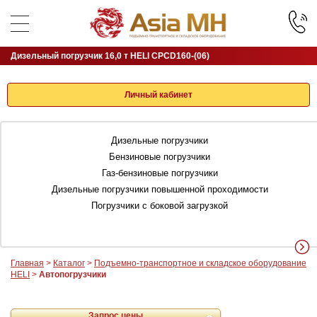
Дизельный погрузчик 16,0 т HELI CPCD160-(06)
Личный кабинет
Дизельные погрузчики
Бензиновые погрузчики
Газ-бензиновые погрузчики
Дизельные погрузчики повышенной проходимости
Погрузчики с боковой загрузкой
Главная
>
Каталог
>
Подъемно-транспортное и складское оборудование
HELI
>
Автопогрузчики
Запрос цены