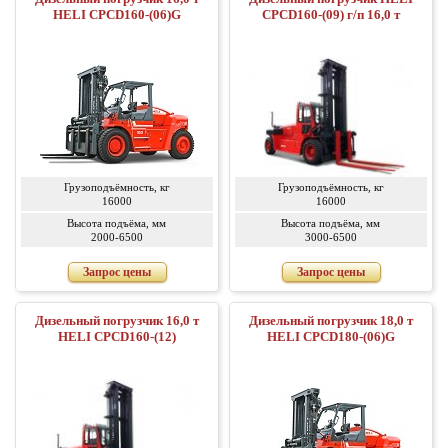
HELI CPCD160-(06)G
CPCD160-(09) г/п 16,0 т
Грузоподъёмность, кг
Грузоподъёмность, кг
16000
16000
Высота подъёма, мм
Высота подъёма, мм
2000-6500
3000-6500
Запрос цены
Запрос цены
Дизельный погрузчик 16,0 т
Дизельный погрузчик 18,0 т
HELI CPCD160-(12)
HELI CPCD180-(06)G