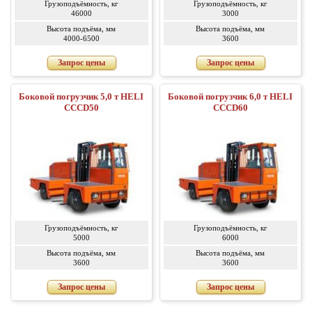
Грузоподъёмность, кг
Грузоподъёмность, кг
46000
3000
Высота подъёма, мм
Высота подъёма, мм
4000-6500
3600
Запрос цены
Запрос цены
Боковой погрузчик 5,0 т HELI
Боковой погрузчик 6,0 т HELI
CCCD50
CCCD60
Грузоподъёмность, кг
Грузоподъёмность, кг
5000
6000
Высота подъёма, мм
Высота подъёма, мм
3600
3600
Запрос цены
Запрос цены