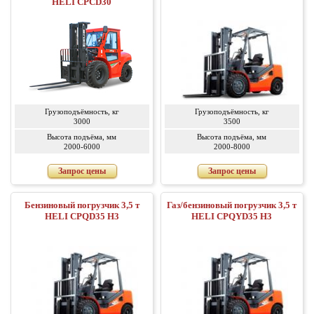
HELI CPСD30
Грузоподъёмность, кг
Грузоподъёмность, кг
3000
3500
Высота подъёма, мм
Высота подъёма, мм
2000-6000
2000-8000
Запрос цены
Запрос цены
Бензиновый погрузчик 3,5 т
Газ/бензиновый погрузчик 3,5 т
HELI CPQD35 H3
HELI CPQYD35 H3