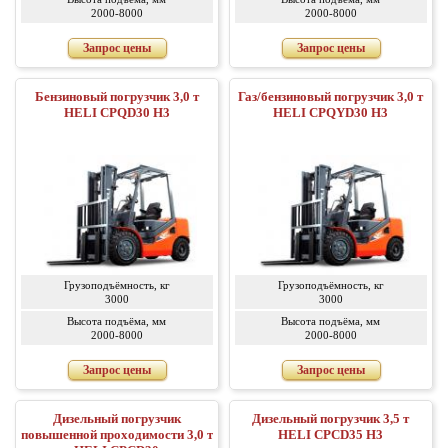
2000-8000
2000-8000
Запрос цены
Запрос цены
Бензиновый погрузчик 3,0 т
Газ/бензиновый погрузчик 3,0 т
HELI CPQD30 H3
HELI CPQYD30 H3
Грузоподъёмность, кг
Грузоподъёмность, кг
3000
3000
Высота подъёма, мм
Высота подъёма, мм
2000-8000
2000-8000
Запрос цены
Запрос цены
Дизельный погрузчик
Дизельный погрузчик 3,5 т
повышенной проходимости 3,0 т
HELI CPCD35 H3