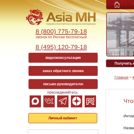
8 (800) 775-79-18
звонок по России бесплатный
8 (495) 120-79-18
видеоконсультация
Получить 
заказ обратного звонка
Главная
>
письмо руководителю
присоединяйтесь:
Что
Интер
Личный кабинет
Назва