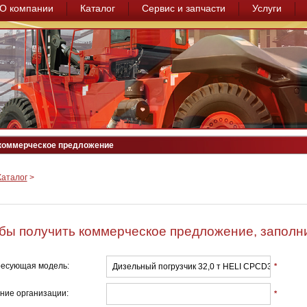
О компании
Каталог
Сервис и запчасти
Услуги
коммерческое предложение
Каталог
>
бы получить коммерческое предложение, заполни
есующая модель:
*
ние организации:
*