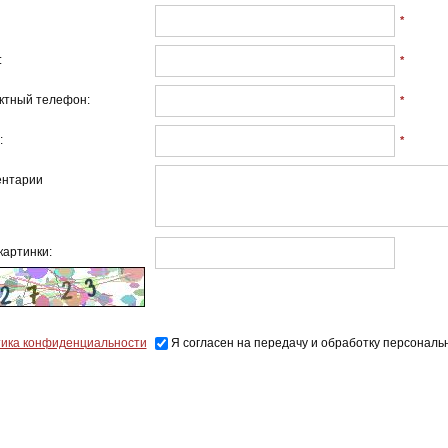
*
:
*
ктный телефон:
*
:
*
нтарии
картинки:
ика конфиденциальности
Я согласен на передачу и обработку персональ