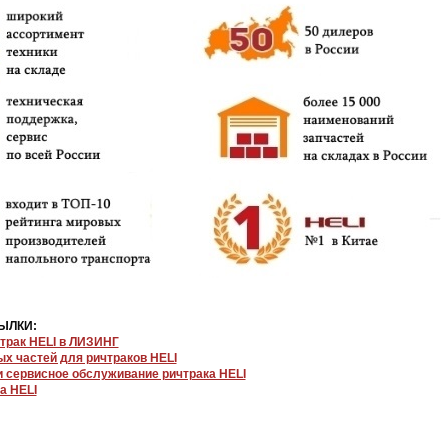
ЫЛКИ:
трак HELI в ЛИЗИНГ
ых частей для ричтраков HELI
и сервисное обслуживание ричтрака HELI
а HELI