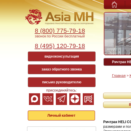
8 (800) 775-79-18
звонок по России бесплатный
8 (495) 120-79-18
видеоконсультация
Ричтрак H
заказ обратного звонка
Главная
>
письмо руководителю
присоединяйтесь:
Личный кабинет
Ричтрак HELI 
размерами и пол