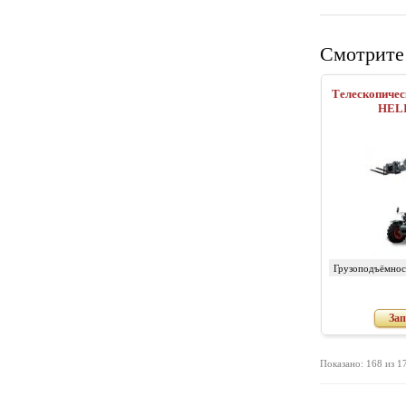
Смотрите
Телескопическ
HELI
Грузоподъёмност
Зап
Показано: 168 из 1