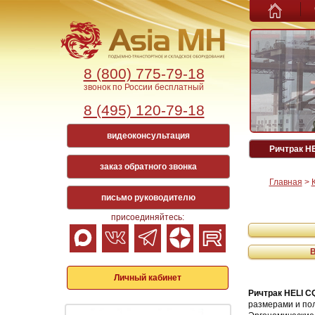
8 (800) 775-79-18
звонок по России бесплатный
8 (495) 120-79-18
видеоконсультация
Ричтрак H
заказ обратного звонка
Главная
>
письмо руководителю
присоединяйтесь:
Личный кабинет
Ричтрак HELI 
размерами и пол