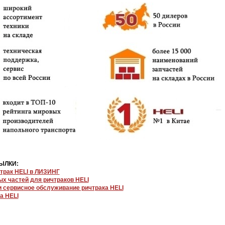
ЫЛКИ:
трак HELI в ЛИЗИНГ
ых частей для ричтраков HELI
и сервисное обслуживание ричтрака HELI
а HELI