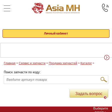
Личный кабинет
Главная
>
Сервис и запчасти
>
Продажа запчастей
>
Каталог
>
Поиск запчасти по коду:
Задать вопрос
Выберите