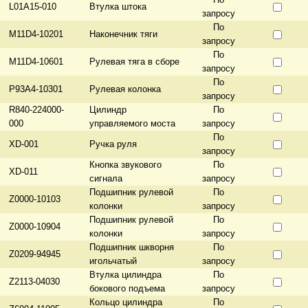
L01A15-010
Втулка штока
запросу
По
M11D4-10201
Наконечник тяги
запросу
По
M11D4-10601
Рулевая тяга в сборе
запросу
По
P93A4-10301
Рулевая колонка
запросу
R840-224000-
Цилиндр
По
000
управляемого моста
запросу
По
XD-001
Ручка руля
запросу
Кнопка звукового
По
XD-011
сигнала
запросу
Подшипник рулевой
По
Z0000-10103
колонки
запросу
Подшипник рулевой
По
Z0000-10904
колонки
запросу
Подшипник шкворня
По
Z0209-94945
игольчатый
запросу
Втулка цилиндра
По
Z2113-04030
бокового подъема
запросу
Кольцо цилиндра
По