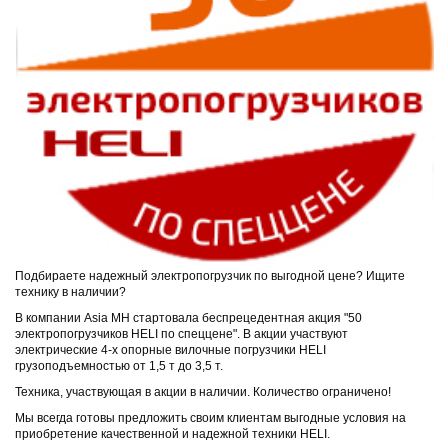
Подбираете надежный электропогрузчик по выгодной цене? Ищите
технику в наличии?
В компании Asia MH стартовала беспрецедентная акция "50
электропогрузчиков HELI по спеццене". В акции участвуют
электрические 4-х опорные вилочные погрузчики HELI
грузоподъемностью от 1,5 т до 3,5 т.
Техника, участвующая в акции в наличии. Количество ограничено!
Мы всегда готовы предложить своим клиентам выгодные условия на
приобретение качественной и надежной техники HELI.