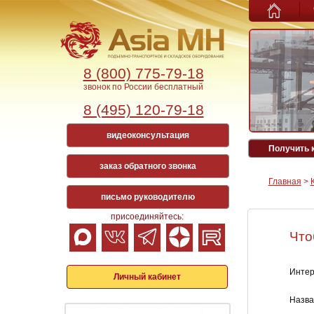
8 (800) 775-79-18
звонок по России бесплатный
8 (495) 120-79-18
видеоконсультация
Получить 
заказ обратного звонка
Главная
>
письмо руководителю
присоединяйтесь:
Что
Интер
Личный кабинет
Назва