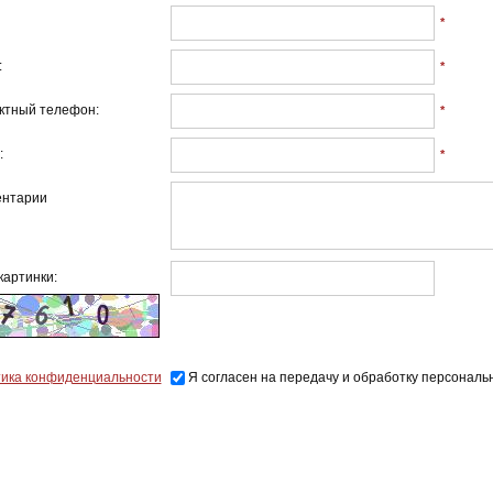
*
:
*
ктный телефон:
*
:
*
нтарии
картинки:
ика конфиденциальности
Я согласен на передачу и обработку персональ