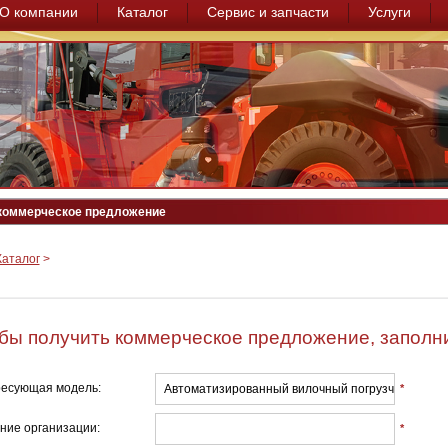
О компании
Каталог
Сервис и запчасти
Услуги
коммерческое предложение
Каталог
>
бы получить коммерческое предложение, заполни
есующая модель:
*
ние организации:
*