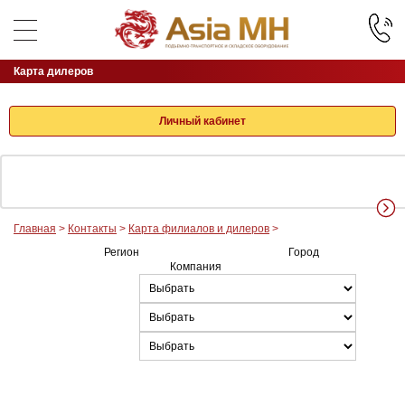
Карта дилеров
Личный кабинет
Главная
>
Контакты
>
Карта филиалов и дилеров
>
Регион
Город
Компания