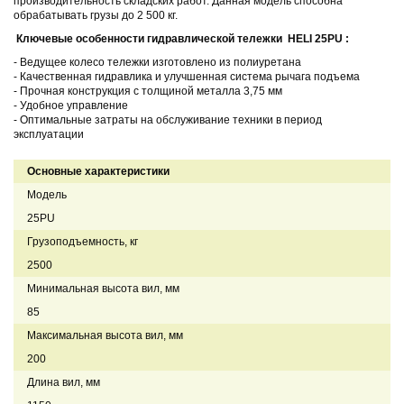
производительность складских работ. Данная модель способна
обрабатывать грузы до 2 500 кг.
Ключевые особенности гидравлической тележки
HELI 25PU
:
-
Ведущее колесо тележки изготовлено из полиуретана
-
Качественная гидравлика и улучшенная система рычага подъема
- Прочная конструкция с толщиной металла 3,75 мм
- Удобное управление
- Оптимальные затраты на обслуживание техники в период
эксплуатации
Основные характеристики
Модель
25PU
Грузоподъемность, кг
2500
Минимальная высота вил, мм
85
Максимальная высота вил, мм
200
Длина вил, мм