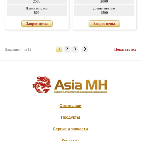
2500
2000
Длина вил, мм
Длина вил, мм
800
1500
Запрос цены
Запрос цены
1
2
3
Показать все
Показано: 4 из 12
О компании
Продукты
Сервис и запчасти
Контакты