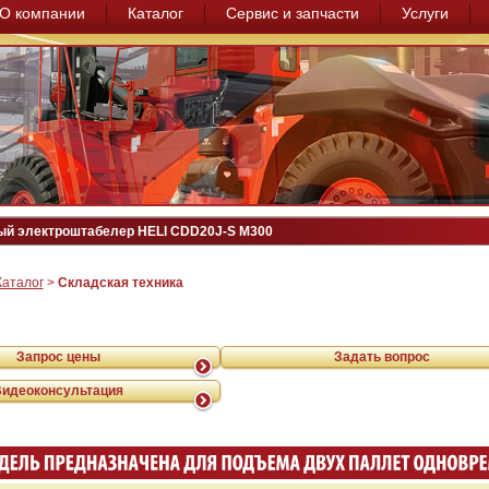
О компании
Каталог
Сервис и запчасти
Услуги
й электроштабелер HELI CDD20J-S M300
Каталог
>
Складская техника
Запрос цены
Задать вопрос
Видеоконсультация