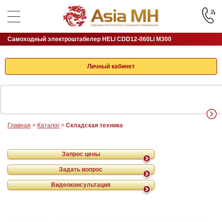
Самоходный электроштабелер HELI CDD12-060Li M300
Личный кабинет
Главная
>
Каталог
>
Складская техника
Запрос цены
Задать вопрос
Видеоконсультация