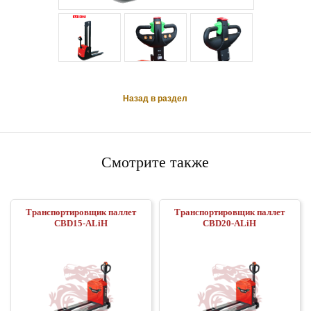
Назад в раздел
Смотрите также
Транспортировщик паллет
Транспортировщик паллет
CBD15-ALiH
CBD20-ALiH