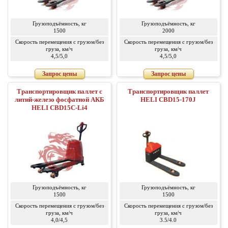
Грузоподъёмность, кг
Грузоподъёмность, кг
1500
2000
Скорость перемещения с грузом/без
Скорость перемещения с грузом/без
груза, км/ч
груза, км/ч
4,5/5,0
4,5/5,0
Запрос цены
Запрос цены
Транспортировщик паллет с
Транспортировщик паллет
литий-железо фосфатной АКБ
HELI CBD15-170J
HELI CBD15C-Li4
Грузоподъёмность, кг
Грузоподъёмность, кг
1500
1500
Скорость перемещения с грузом/без
Скорость перемещения с грузом/без
груза, км/ч
груза, км/ч
4,0/4,5
3.5/4.0