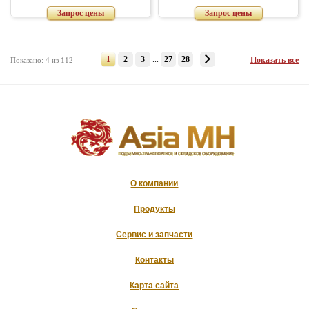
Запрос цены
Запрос цены
1
2
3
...
27
28
Показать все
Показано: 4 из 112
О компании
Продукты
Сервис и запчасти
Контакты
Карта сайта