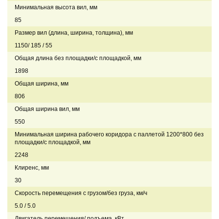
Минимальная высота вил, мм
85
Размер вил (длина, ширина, толщина), мм
1150/ 185 / 55
Общая длина без площадки/с площадкой, мм
1898
Общая ширина, мм
806
Общая ширина вил, мм
550
Минимальная ширина рабочего коридора с паллетой 1200*800 без
площадки/с площадкой, мм
2248
Клиренс, мм
30
Скорость перемещения с грузом/без груза, км/ч
5.0 / 5.0
Двигатель перемещения/ подъема, кВт