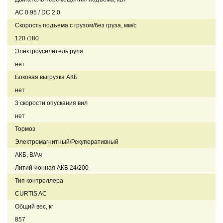
AC 0.95 / DC 2.0
Скорость подъема с грузом/без груза, мм/с
120 /180
Электроусилитель руля
нет
Боковая выгрузка АКБ
нет
3 скорости опускания вил
нет
Тормоз
Электромагнитный/Рекуперативный
АКБ, В/Ач
Литий-ионная АКБ 24/200
Тип контроллера
CURTIS AC
Общий вес, кг
857