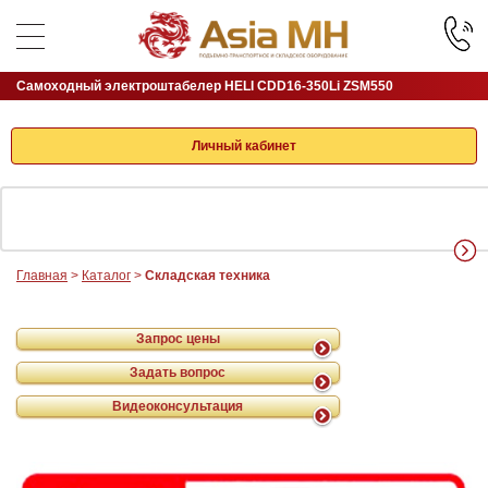
Самоходный электроштабелер HELI CDD16-350Li ZSM550
Личный кабинет
Главная
>
Каталог
>
Складская техника
Запрос цены
Задать вопрос
Видеоконсультация