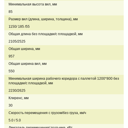
Минимальная высота вил, мм
85
Размер вил (длина, ширина, толщина), мм
1150/ 185 /55
Общая длина без площадки/с площадкой, мм
2105/2525
Общая ширина, мм
957
Общая ширина вил, мм
550
Минимальная ширина рабочего коридора с паллетой 1200*800 без
площадки/с площадкой, мм
2230/2625
Клиренс, мм
30
Скорость перемещения с грузом/без груза, км/ч
5.0 / 5.0
Двигатель перемещения/ подъема, кВт