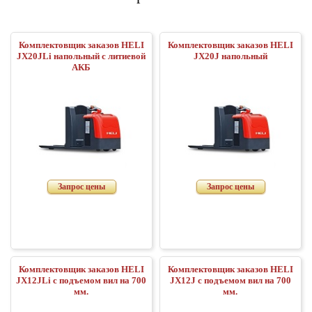
Комплектовщик заказов HELI
Комплектовщик заказов HELI
JX20JLi напольный с литиевой
JX20J напольный
АКБ
Запрос цены
Запрос цены
Комплектовщик заказов HELI
Комплектовщик заказов HELI
JX12JLi с подъемом вил на 700
JX12J с подъемом вил на 700
мм.
мм.