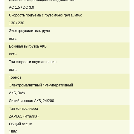
AC 1.5 / DC 3.0
Скорость подъема с грузом/без груза, мм/с
130 / 230
Электроусилитель руля
есть
Боковая выгрузка АКБ
есть
Три скорости опускания вил
есть
Тормоз
Электромагнитный / Рекуперативный
АКБ, В/Ач
Литий-ионная АКБ, 24/200
Тип контроллера
ZAPI AC (Италия)
Общий вес, кг
1550