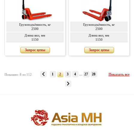
Грузоподъёмность, кг
Грузоподъёмность, кг
2500
2500
Длина вил, мм
Длина вил, мм
1150
1150
Запрос цены
Запрос цены
1
2
3
4
...
27
28
Показать все
Показано: 8 из 112