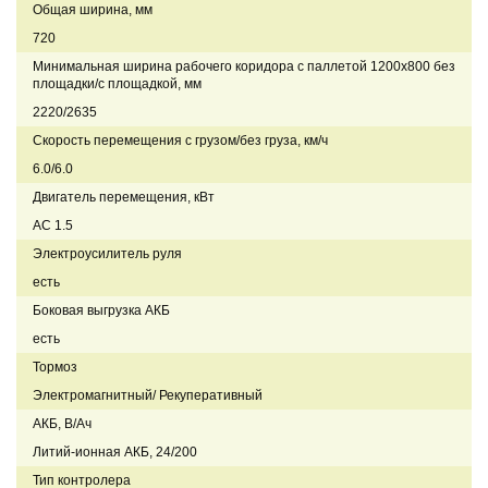
Общая ширина, мм
720
Минимальная ширина рабочего коридора с паллетой 1200х800 без
площадки/с площадкой, мм
2220/2635
Скорость перемещения с грузом/без груза, км/ч
6.0/6.0
Двигатель перемещения, кВт
AC 1.5
Электроусилитель руля
есть
Боковая выгрузка АКБ
есть
Тормоз
Электромагнитный/ Рекуперативный
АКБ, В/Ач
Литий-ионная АКБ, 24/200
Тип контролера