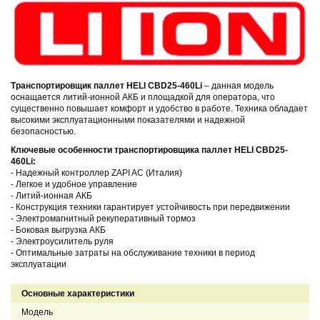
Транспортировщик паллет HELI CBD25-460Li
– данная модель
оснащается литий-ионной АКБ и площадкой для оператора, что
существенно повышает комфорт и удобство в работе. Техника обладает
высокими эксплуатационными показателями и надежной
безопасностью.
Ключевые особенности транспортировщика паллет HELI CBD25-
460Li:
- Надежный контроллер
ZAPI AC (Италия)
- Легкое и удобное управление
- Литий-ионная АКБ
- Конструкция техники гарантирует устойчивость при передвижении
- Электромагнитный рекуперативный тормоз
- Боковая выгрузка АКБ
- Электроусилитель руля
- Оптимальные затраты на обслуживание техники в период
эксплуатации
Основные характеристики
Модель