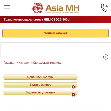
Транспортировщик паллет HELI CBD25-460Li
Личный кабинет
Главная
>
Каталог
>
Складская техника
Цена:
555862 руб.
Задать вопрос
Видеоконсультация