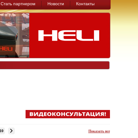
Стать партнером
Новости
Контакты
10
Показать все