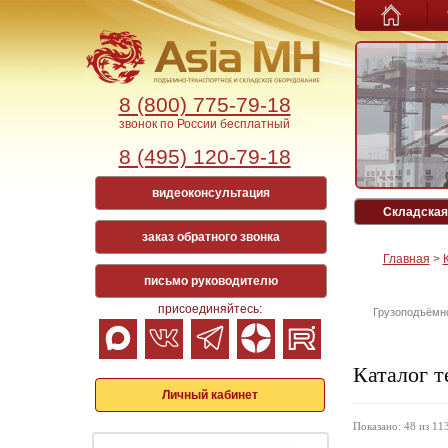
8 (800) 775-79-18
звонок по России бесплатный
8 (495) 120-79-18
видеоконсультация
Складская
заказ обратного звонка
Главная
>
письмо руководителю
присоединяйтесь:
Грузоподъёмн
Каталог т
Личный кабинет
Показано: 48 из 11