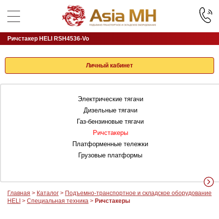
Ричстакер HELI RSH4536-Vo
Личный кабинет
Электрические тягачи
Дизельные тягачи
Газ-бензиновые тягачи
Ричстакеры
Платформенные тележки
Грузовые платформы
Главная
>
Каталог
>
Подъемно-транспортное и складское оборудование
HELI
>
Специальная техника
>
Ричстакеры