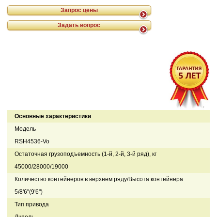
Запрос цены
Задать вопрос
Основные характеристики
Модель
RSH4536-Vo
Остаточная грузоподъемность (1-й, 2-й, 3-й ряд), кг
45000/28000/19000
Количество контейнеров в верхнем ряду/Высота контейнера
5/8'6"(9'6")
Тип привода
Дизель