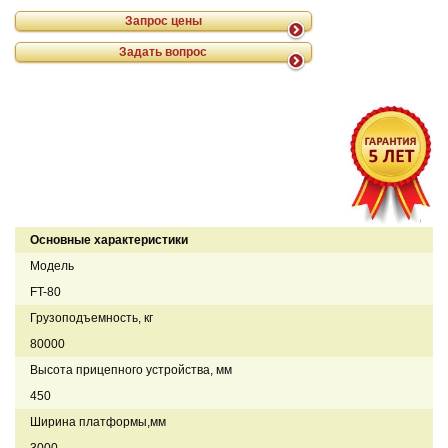
Запрос цены
Задать вопрос
Основные характеристики
Модель
FT-80
Грузоподъемность, кг
80000
Высота прицепного устройства, мм
450
Ширина платформы,мм
3000