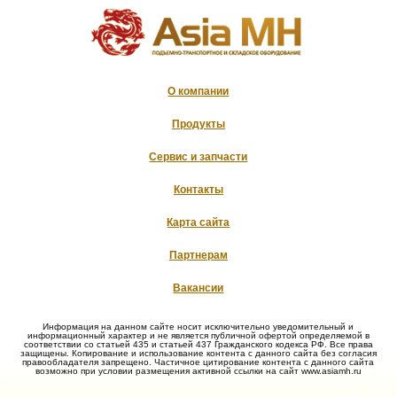
О компании
Продукты
Сервис и запчасти
Контакты
Карта сайта
Партнерам
Вакансии
Информация на данном сайте носит исключительно уведомительный и
информационный характер и не является публичной офертой определяемой в
соответствии со статьей 435 и статьей 437 Гражданского кодекса РФ. Все права
защищены. Копирование и использование контента с данного сайта без согласия
правообладателя запрещено. Частичное цитирование контента с данного сайта
возможно при условии размещения активной ссылки на сайт www.asiamh.ru