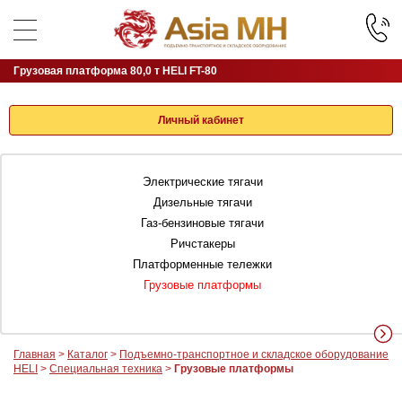
Грузовая платформа 80,0 т HELI FT-80
Личный кабинет
Электрические тягачи
Дизельные тягачи
Газ-бензиновые тягачи
Ричстакеры
Платформенные тележки
Грузовые платформы
Главная
>
Каталог
>
Подъемно-транспортное и складское оборудование
HELI
>
Специальная техника
>
Грузовые платформы