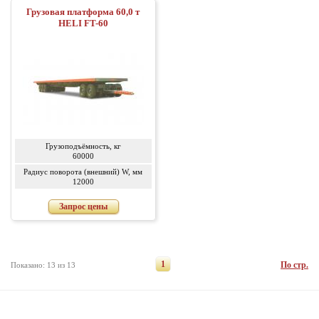
Грузовая платформа 60,0 т
HELI FT-60
Грузоподъёмность, кг
60000
Радиус поворота (внешний) W, мм
12000
Запрос цены
1
По стр.
Показано: 13 из 13