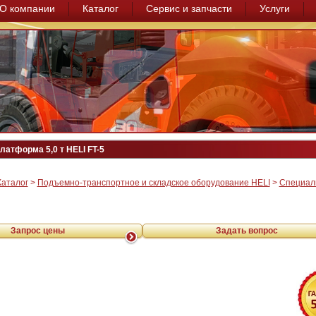
О компании
Каталог
Сервис и запчасти
Услуги
латформа 5,0 т HELI FT-5
Каталог
>
Подъемно-транспортное и складское оборудование HELI
>
Специал
Запрос цены
Задать вопрос