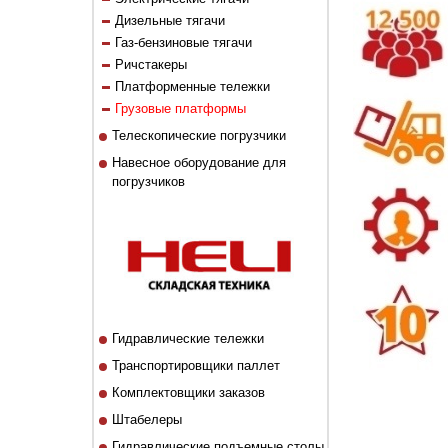
Дизельные тягачи
Газ-бензиновые тягачи
Ричстакеры
Платформенные тележки
Грузовые платформы
Телескопические погрузчики
Навесное оборудование для
погрузчиков
Гидравлические тележки
Транспортировщики паллет
Комплектовщики заказов
Штабелеры
Гидравлические подъемные столы