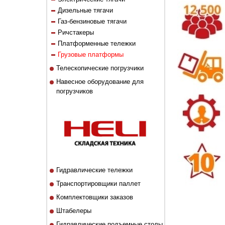
Дизельные тягачи
Газ-бензиновые тягачи
Ричстакеры
Платформенные тележки
Грузовые платформы
Телескопические погрузчики
Навесное оборудование для
погрузчиков
Гидравлические тележки
Транспортировщики паллет
Комплектовщики заказов
Штабелеры
Гидравлические подъемные столы