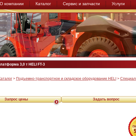
О компании
Каталог
Сервис и запчасти
Услуги
латформа 3,0 т HELI FT-3
Каталог
>
Подъемно-транспортное и складское оборудование HELI
>
Специал
Запрос цены
Задать вопрос