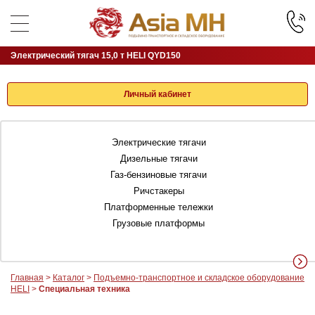
Электрический тягач 15,0 т HELI QYD150
Личный кабинет
Электрические тягачи
Дизельные тягачи
Газ-бензиновые тягачи
Ричстакеры
Платформенные тележки
Грузовые платформы
Главная
>
Каталог
>
Подъемно-транспортное и складское оборудование
HELI
>
Специальная техника