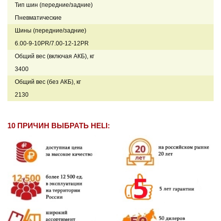
Тип шин (передние/задние)
Пневматические
Шины (передние/задние)
6.00-9-10PR/7.00-12-12PR
Общий вес (включая АКБ), кг
3400
Общий вес (без АКБ), кг
2130
10 ПРИЧИН ВЫБРАТЬ HELI: