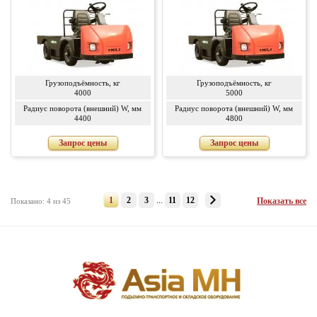
Грузоподъёмность, кг
Грузоподъёмность, кг
4000
5000
Радиус поворота (внешний) W, мм
Радиус поворота (внешний) W, мм
4400
4800
Запрос цены
Запрос цены
1
2
3
...
11
12
Показать все
Показано: 4 из 45