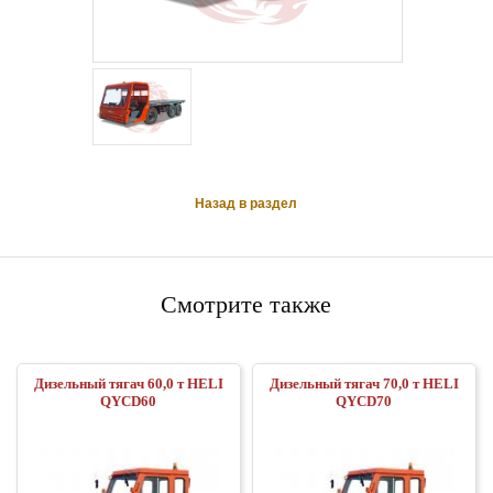
Назад в раздел
Смотрите также
Дизельный тягач 60,0 т HELI
Дизельный тягач 70,0 т HELI
QYCD60
QYCD70