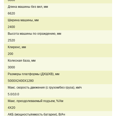
Длина машины без вил, мм
6620
Ширина машины, мм
2400
Высота машины по ограждению, мм
2520
Клиренс, мм
200
Колесная база, мм
3000
Размеры платформы (ДХШХВ), мм
5000Х2400Х1280
Макс. скорость движения (с грузом/без груза), км/ч
5.0/10.0
Макс. преодолеваемый подъем, %Хм
4Х20
АКБ (мощность/емкость батареи), В/Ач