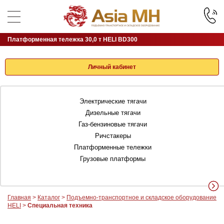
Платформенная тележка 30,0 т HELI BD300
Личный кабинет
Электрические тягачи
Дизельные тягачи
Газ-бензиновые тягачи
Ричстакеры
Платформенные тележки
Грузовые платформы
Главная
>
Каталог
>
Подъемно-транспортное и складское оборудование
HELI
>
Специальная техника