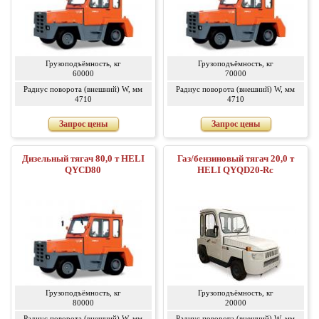
Грузоподъёмность, кг
Грузоподъёмность, кг
60000
70000
Радиус поворота (внешний) W, мм
Радиус поворота (внешний) W, мм
4710
4710
Запрос цены
Запрос цены
Дизельный тягач 80,0 т HELI
Газ/бензиновый тягач 20,0 т
QYCD80
HELI QYQD20-Rc
Грузоподъёмность, кг
Грузоподъёмность, кг
80000
20000
Радиус поворота (внешний) W, мм
Радиус поворота (внешний) W, мм