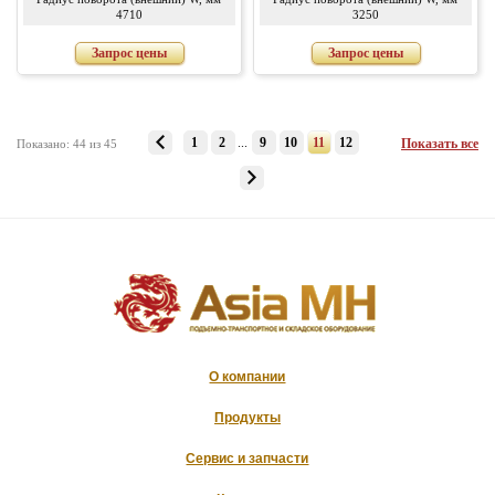
4710
3250
Запрос цены
Запрос цены
1
2
...
9
10
11
12
Показать все
Показано: 44 из 45
О компании
Продукты
Сервис и запчасти