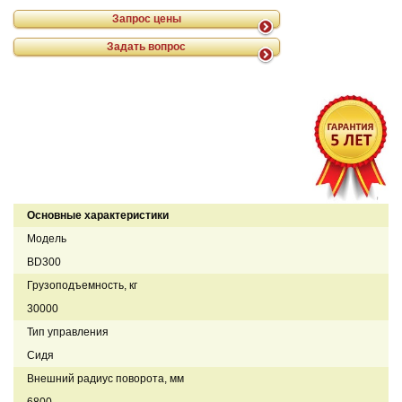
Запрос цены
Задать вопрос
Основные характеристики
Модель
BD300
Грузоподъемность, кг
30000
Тип управления
Сидя
Внешний радиус поворота, мм
6800