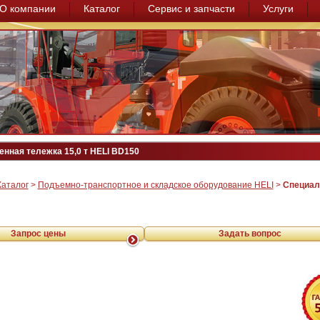
О компании
Каталог
Сервис и запчасти
Услуги
нная тележка 15,0 т HELI BD150
Каталог
>
Подъемно-транспортное и складское оборудование HELI
>
Специал
Запрос цены
Задать вопрос