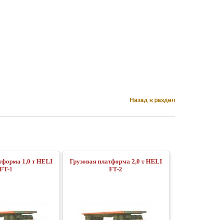
Назад в раздел
тформа 1,0 т HELI
Грузовая платформа 2,0 т HELI
FT-1
FT-2