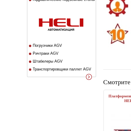
Погрузчики AGV
Ричтраки AGV
Штабелеры AGV
Транспортировщики паллет AGV
Смотрите
Платформенн
HEL