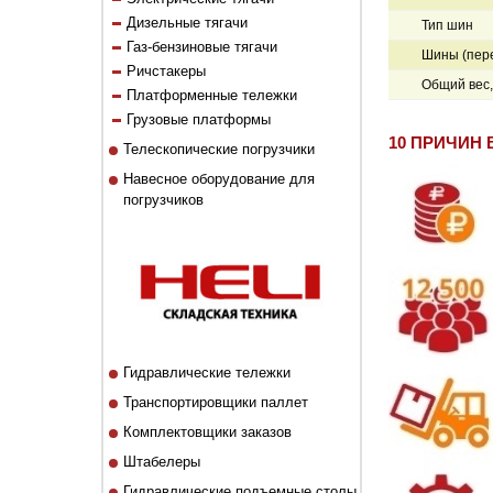
Дизельные тягачи
Тип шин
Газ-бензиновые тягачи
Шины (пер
Ричстакеры
Общий вес, 
Платформенные тележки
Грузовые платформы
10 ПРИЧИН 
Телескопические погрузчики
Навесное оборудование для
погрузчиков
Гидравлические тележки
Транспортировщики паллет
Комплектовщики заказов
Штабелеры
Гидравлические подъемные столы