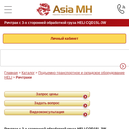
Ричтрак с 3-х сторонней обработкой груза HELI CQD15L-3W
Личный кабинет
Главная
>
Каталог
>
Подъемно-транспортное и складское оборудование
HELI
>
Ричтраки
Запрос цены
Задать вопрос
Видеоконсультация