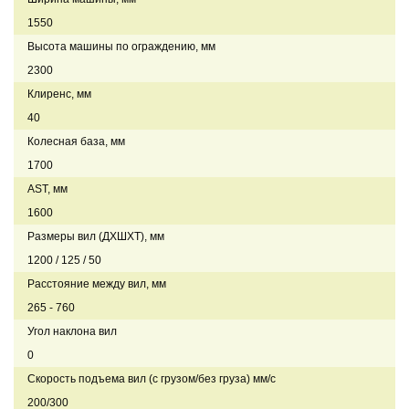
1550
Высота машины по ограждению, мм
2300
Клиренс, мм
40
Колесная база, мм
1700
AST, мм
1600
Размеры вил (ДXШXТ), мм
1200 / 125 / 50
Расстояние между вил, мм
265 - 760
Угол наклона вил
0
Скорость подъема вил (с грузом/без груза) мм/с
200/300