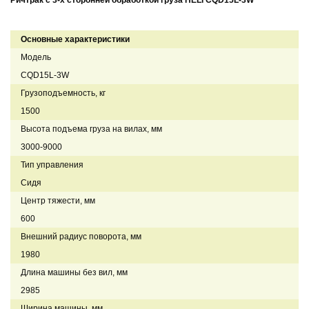
Ричтрак с 3-х сторонней обработкой груза HELI CQD15L-3W
Основные характеристики
Модель
CQD15L-3W
Грузоподъемность, кг
1500
Высота подъема груза на вилах, мм
3000-9000
Тип управления
Сидя
Центр тяжести, мм
600
Внешний радиус поворота, мм
1980
Длина машины без вил, мм
2985
Ширина машины, мм