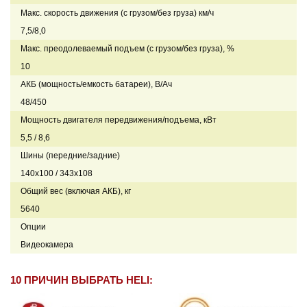
Макс. скорость движения (с грузом/без груза) км/ч
7,5/8,0
Макс. преодолеваемый подъем (с грузом/без груза), %
10
АКБ (мощность/емкость батареи), В/Ач
48/450
Мощность двигателя передвижения/подъема, кВт
5,5 / 8,6
Шины (передние/задние)
140x100 / 343x108
Общий вес (включая АКБ), кг
5640
Опции
Видеокамера
10 ПРИЧИН ВЫБРАТЬ HELI: