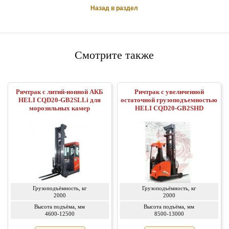
Назад в раздел
Смотрите также
Ричтрак с литий-ионной АКБ
Ричтрак с увеличенной
HELI CQD20-GB2SLLi для
остаточной грузоподъемностью
морозильных камер
HELI CQD20-GB2SHD
Грузоподъёмность, кг
Грузоподъёмность, кг
2000
2000
Высота подъёма, мм
Высота подъёма, мм
4600-12500
8500-13000