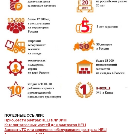
ПОЛЕЗНЫЕ ССЫЛКИ:
Приобрести ричтрак HELI в ЛИЗИНГ
Каталог запасных частей для ричтраков HELI
Заказать ТО или сервисное обслуживание ричтрака HELI