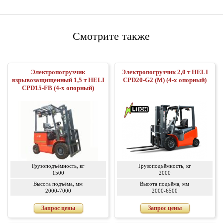
Смотрите также
Электропогрузчик
Электропогрузчик 2,0 т HELI
взрывозащищенный 1,5 т HELI
CPD20-G2 (M) (4-х опорный)
CPD15-FB (4-х опорный)
Грузоподъёмность, кг
Грузоподъёмность, кг
1500
2000
Высота подъёма, мм
Высота подъёма, мм
2000-7000
2000-6500
Запрос цены
Запрос цены