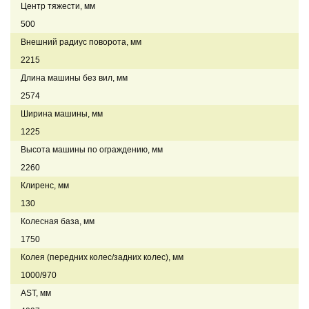
Центр тяжести, мм
500
Внешний радиус поворота, мм
2215
Длина машины без вил, мм
2574
Ширина машины, мм
1225
Высота машины по ограждению, мм
2260
Клиренс, мм
130
Колесная база, мм
1750
Колея (передних колес/задних колес), мм
1000/970
AST, мм