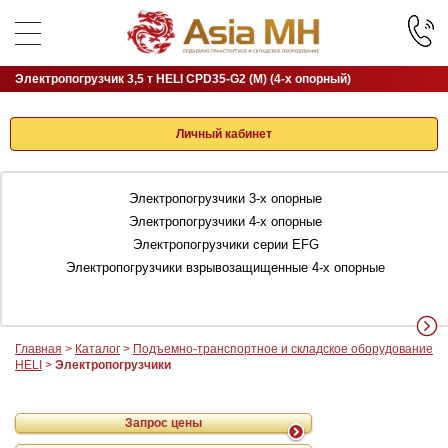
Электропогрузчик 3,5 т HELI CPD35-G2 (M) (4-х опорный)
Личный кабинет
Электропогрузчики 3-х опорные
Электропогрузчики 4-х опорные
Электропогрузчики серии EFG
Электропогрузчики взрывозащищенные 4-х опорные
Главная
>
Каталог
>
Подъемно-транспортное и складское оборудование
HELI
>
Электропогрузчики
Запрос цены