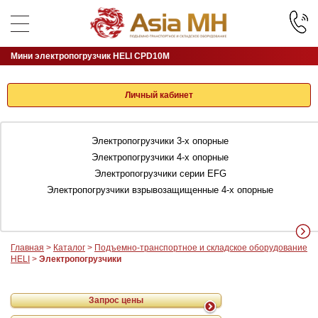
Мини электропогрузчик HELI CPD10M
Личный кабинет
Электропогрузчики 3-х опорные
Электропогрузчики 4-х опорные
Электропогрузчики серии EFG
Электропогрузчики взрывозащищенные 4-х опорные
Главная
>
Каталог
>
Подъемно-транспортное и складское оборудование
HELI
>
Электропогрузчики
Запрос цены