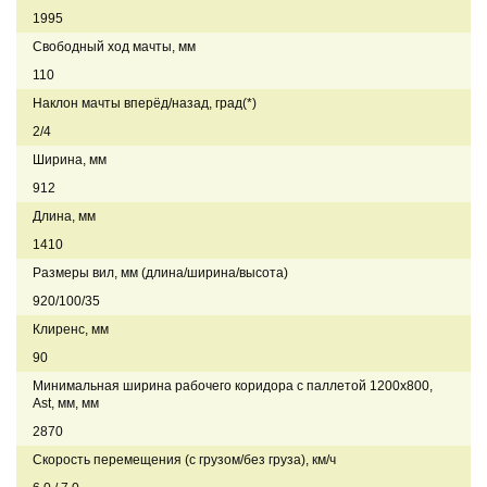
1995
Свободный ход мачты, мм
110
Наклон мачты вперёд/назад, град(*)
2/4
Ширина, мм
912
Длина, мм
1410
Размеры вил, мм (длина/ширина/высота)
920/100/35
Клиренс, мм
90
Минимальная ширина рабочего коридора с паллетой 1200х800,
Ast, мм, мм
2870
Скорость перемещения (с грузом/без груза), км/ч