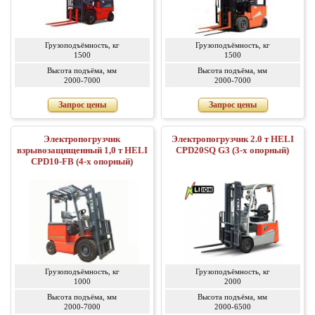
Грузоподъёмность, кг
Грузоподъёмность, кг
1500
1500
Высота подъёма, мм
Высота подъёма, мм
2000-7000
2000-7000
Запрос цены
Запрос цены
Электропогрузчик
Электропогрузчик 2.0 т HELI
взрывозащищенный 1,0 т HELI
CPD20SQ G3 (3-х опорный)
CPD10-FB (4-х опорный)
Грузоподъёмность, кг
Грузоподъёмность, кг
1000
2000
Высота подъёма, мм
Высота подъёма, мм
2000-7000
2000-6500