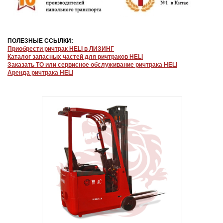
ПОЛЕЗНЫЕ ССЫЛКИ:
Приобрести ричтрак HELI в ЛИЗИНГ
Каталог запасных частей для ричтраков HELI
Заказать ТО или сервисное обслуживание ричтрака HELI
Аренда ричтрака HELI