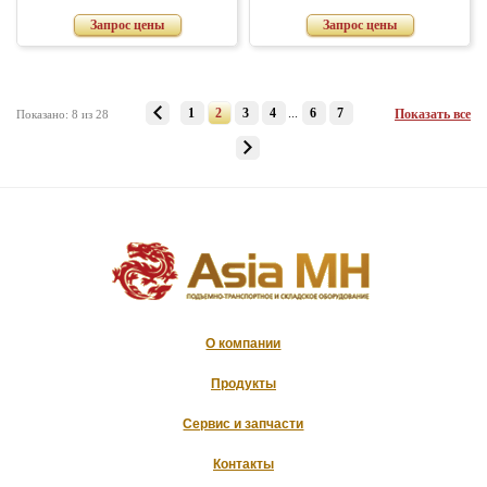
Запрос цены
Запрос цены
1
2
3
4
...
6
7
Показать все
Показано: 8 из 28
О компании
Продукты
Сервис и запчасти
Контакты