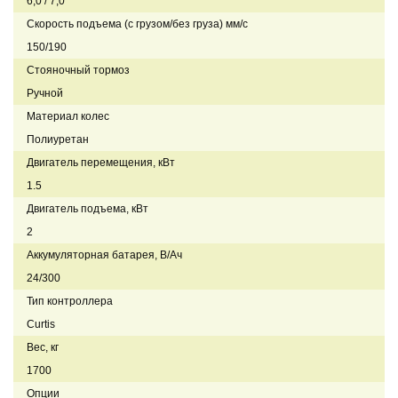
6,0 / 7,0
Скорость подъема (с грузом/без груза) мм/с
150/190
Стояночный тормоз
Ручной
Материал колес
Полиуретан
Двигатель перемещения, кВт
1.5
Двигатель подъема, кВт
2
Аккумуляторная батарея, В/Ач
24/300
Тип контроллера
Curtis
Вес, кг
1700
Опции