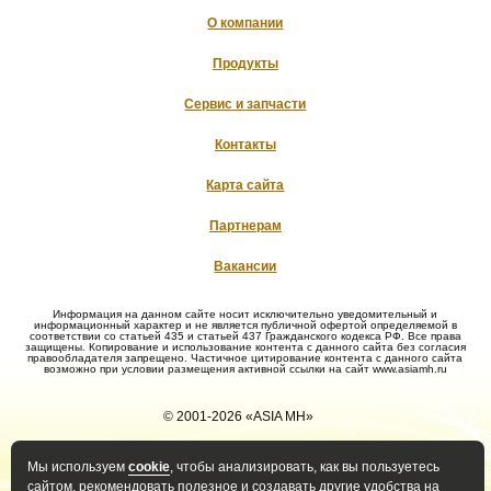
О компании
Продукты
Сервис и запчасти
Контакты
Карта сайта
Партнерам
Вакансии
Информация на данном сайте носит исключительно уведомительный и
информационный характер и не является публичной офертой определяемой в
соответствии со статьей 435 и статьей 437 Гражданского кодекса РФ. Все права
защищены. Копирование и использование контента с данного сайта без согласия
правообладателя запрещено. Частичное цитирование контента с данного сайта
возможно при условии размещения активной ссылки на сайт www.asiamh.ru
© 2001-2026 «ASIA MH»
Мы используем
cookie
, чтобы анализировать, как вы пользуетесь
Политика конфиденциальности
Политика оператора в
сайтом, рекомендовать полезное и создавать другие удобства на
отношении обработки ПД