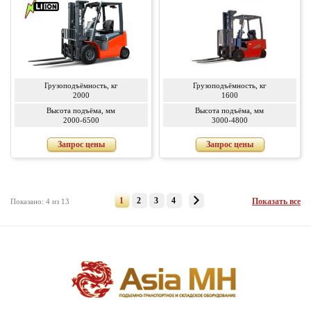
Грузоподъёмность, кг
Грузоподъёмность, кг
2000
1600
Высота подъёма, мм
Высота подъёма, мм
2000-6500
3000-4800
Запрос цены
Запрос цены
1
2
3
4
Показать все
Показано: 4 из 13