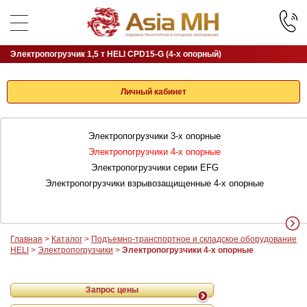
Электропогрузчик 1,5 т HELI CPD15-G (4-х опорный)
Личный кабинет
Электропогрузчики 3-х опорные
Электропогрузчики 4-х опорные
Электропогрузчики серии EFG
Электропогрузчики взрывозащищенные 4-х опорные
Главная
>
Каталог
>
Подъемно-транспортное и складское оборудование
HELI
>
Электропогрузчики
>
Электропогрузчики 4-х опорные
Запрос цены