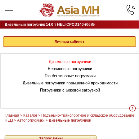
Дизельный погрузчик 14,0 т HELI CPCD140-(06)G
Личный кабинет
Дизельные погрузчики
Бензиновые погрузчики
Газ-бензиновые погрузчики
Дизельные погрузчики повышенной проходимости
Погрузчики с боковой загрузкой
Главная
>
Каталог
>
Подъемно-транспортное и складское оборудование
HELI
>
Автопогрузчики
>
Дизельные погрузчики
Запрос цены