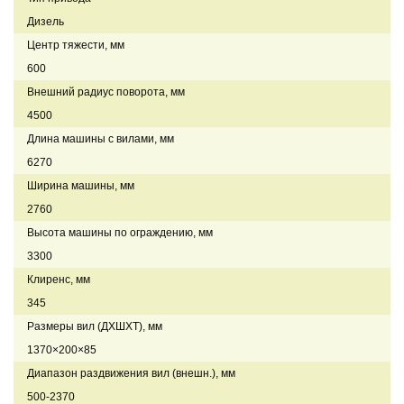
Дизель
Центр тяжести, мм
600
Внешний радиус поворота, мм
4500
Длина машины с вилами, мм
6270
Ширина машины, мм
2760
Высота машины по ограждению, мм
3300
Клиренс, мм
345
Размеры вил (ДXШXТ), мм
1370×200×85
Диапазон раздвижения вил (внешн.), мм
500-2370