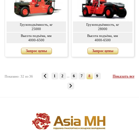
Грузоподъёмность, кг
Грузоподъёмность, кг
25000
28000
Высота подъёма, мм
Высота подъёма, мм
4000-6500
4000-6500
Запрос цены
Запрос цены
1
2
...
6
7
8
9
Показать все
Показано: 32 из 36