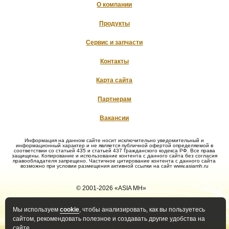
О компании
Продукты
Сервис и запчасти
Контакты
Карта сайта
Партнерам
Вакансии
Информация на данном сайте носит исключительно уведомительный и
информационный характер и не является публичной офертой определяемой в
соответствии со статьей 435 и статьей 437 Гражданского кодекса РФ. Все права
защищены. Копирование и использование контента с данного сайта без согласия
правообладателя запрещено. Частичное цитирование контента с данного сайта
возможно при условии размещения активной ссылки на сайт www.asiamh.ru
© 2001-2026 «ASIA MH»
Мы используем
cookie
, чтобы анализировать, как вы пользуетесь
Политика конфиденциальности
Политика оператора в
сайтом, рекомендовать полезное и создавать другие удобства на
отношении обработки ПД
сайте