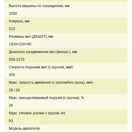
Высота машины по ограждению, мм
3200
Клиренс, мм
215
Размеры вил (ДXШXТ), мм
1820×220×85
Диапазон раздвижения вил (внешн.), мм
500-2370
Скорость подъема вил (с грузом), мм/с
350
Макс. скорость движения (с грузом/без груза), км/ч
28 / 29
Макс. преодолеваемый подъем (с грузом), %
28
Макс. тяговое усилие с грузом, кН
93
Модель двигателя