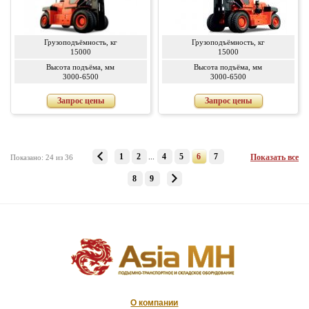
Грузоподъёмность, кг
Грузоподъёмность, кг
15000
15000
Высота подъёма, мм
Высота подъёма, мм
3000-6500
3000-6500
Запрос цены
Запрос цены
1
2
...
4
5
6
7
Показать все
Показано: 24 из 36
8
9
О компании