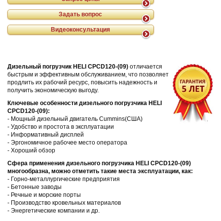
Задать вопрос
Видеоконсультация
Дизельный погрузчик HELI CPCD120-(09)
отличается
быстрым и эффективным обслуживанием, что позволяет
продлить их рабочий ресурс, повысить надежность и
получить экономическую выгоду.
Ключевые особенности дизельного погрузчика HELI
CPCD120-(09):
- Мощный дизельный двигатель Cummins(США)
- Удобство и простота в эксплуатации
- Информативный дисплей
- Эргономичное рабочее место оператора
- Хороший обзор
Сфера применения дизельного погрузчика HELI CPСD120-(09)
многообразна, можно отметить такие места эксплуатации, как:
- Горно-металлургические предприятия
- Бетонные заводы
- Речные и морские порты
- Производство кровельных материалов
- Энергетические компании и др.