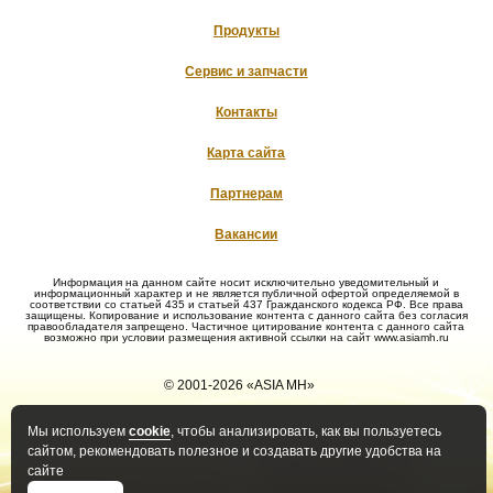
Продукты
Сервис и запчасти
Контакты
Карта сайта
Партнерам
Вакансии
Информация на данном сайте носит исключительно уведомительный и
информационный характер и не является публичной офертой определяемой в
соответствии со статьей 435 и статьей 437 Гражданского кодекса РФ. Все права
защищены. Копирование и использование контента с данного сайта без согласия
правообладателя запрещено. Частичное цитирование контента с данного сайта
возможно при условии размещения активной ссылки на сайт www.asiamh.ru
© 2001-2026 «ASIA MH»
Мы используем
cookie
, чтобы анализировать, как вы пользуетесь
Политика конфиденциальности
Политика оператора в
сайтом, рекомендовать полезное и создавать другие удобства на
отношении обработки ПД
сайте
Положение о защите и порядке
Правила рассмотрения