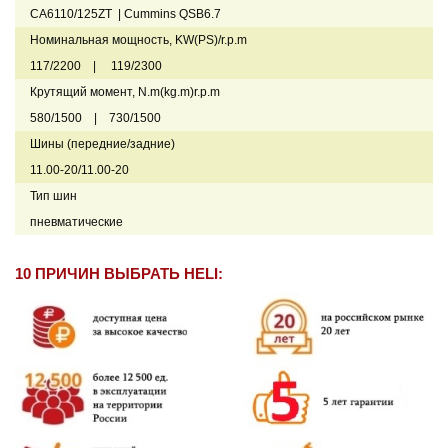
CA6110/125ZT | Cummins QSB6.7
Номинальная мощность, KW(PS)/r.p.m
117/2200 | 119/2300
Крутящий момент, N.m(kg.m)r.p.m
580/1500 | 730/1500
Шины (передние/задние)
11.00-20/11.00-20
Тип шин
пневматические
10 ПРИЧИН ВЫБРАТЬ HELI: