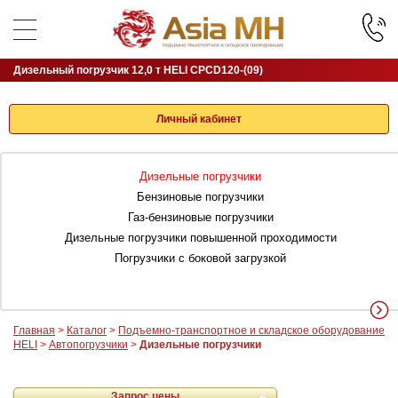
Дизельный погрузчик 12,0 т HELI CPCD120-(09)
Личный кабинет
Дизельные погрузчики
Бензиновые погрузчики
Газ-бензиновые погрузчики
Дизельные погрузчики повышенной проходимости
Погрузчики с боковой загрузкой
Главная
>
Каталог
>
Подъемно-транспортное и складское оборудование
HELI
>
Автопогрузчики
>
Дизельные погрузчики
Запрос цены