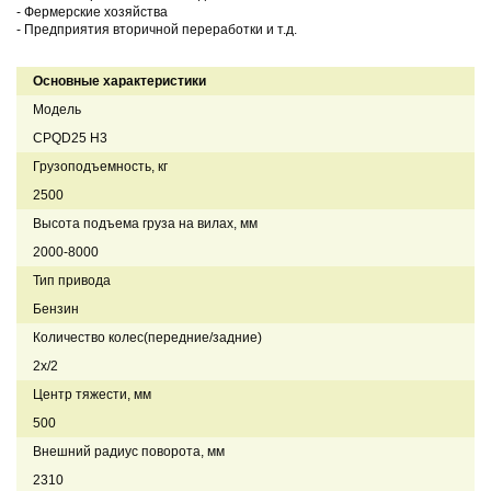
- Фермерские хозяйства
- Предприятия вторичной переработки и т.д.
Основные характеристики
Модель
CPQD25 H3
Грузоподъемность, кг
2500
Высота подъема груза на вилах, мм
2000-8000
Тип привода
Бензин
Количество колес(передние/задние)
2x/2
Центр тяжести, мм
500
Внешний радиус поворота, мм
2310