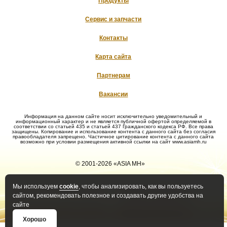
Продукты
Сервис и запчасти
Контакты
Карта сайта
Партнерам
Вакансии
Информация на данном сайте носит исключительно уведомительный и
информационный характер и не является публичной офертой определяемой в
соответствии со статьей 435 и статьей 437 Гражданского кодекса РФ. Все права
защищены. Копирование и использование контента с данного сайта без согласия
правообладателя запрещено. Частичное цитирование контента с данного сайта
возможно при условии размещения активной ссылки на сайт www.asiamh.ru
© 2001-2026 «ASIA MH»
Мы используем
cookie
, чтобы анализировать, как вы пользуетесь
Политика конфиденциальности
Политика оператора в
сайтом, рекомендовать полезное и создавать другие удобства на
отношении обработки ПД
сайте
Положение о защите и порядке
Правила рассмотрения
обработки ПД
обращений субъектов ПД
Хорошо