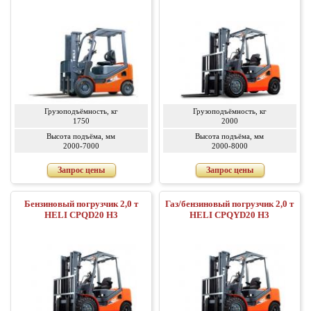
Грузоподъёмность, кг
Грузоподъёмность, кг
1750
2000
Высота подъёма, мм
Высота подъёма, мм
2000-7000
2000-8000
Запрос цены
Запрос цены
Бензиновый погрузчик 2,0 т
Газ/бензиновый погрузчик 2,0 т
HELI CPQD20 H3
HELI CPQYD20 H3