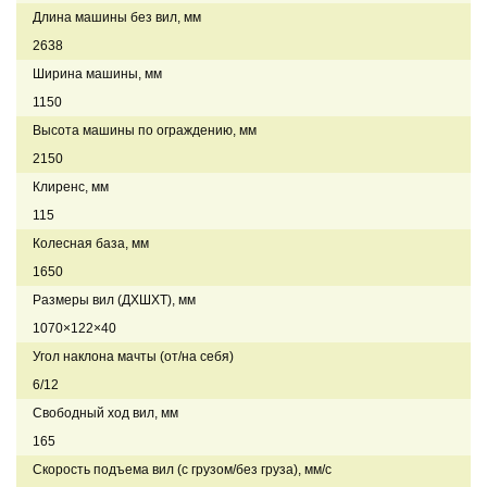
Длина машины без вил, мм
2638
Ширина машины, мм
1150
Высота машины по ограждению, мм
2150
Клиренс, мм
115
Колесная база, мм
1650
Размеры вил (ДXШXТ), мм
1070×122×40
Угол наклона мачты (от/на себя)
6/12
Свободный ход вил, мм
165
Скорость подъема вил (с грузом/без груза), мм/с