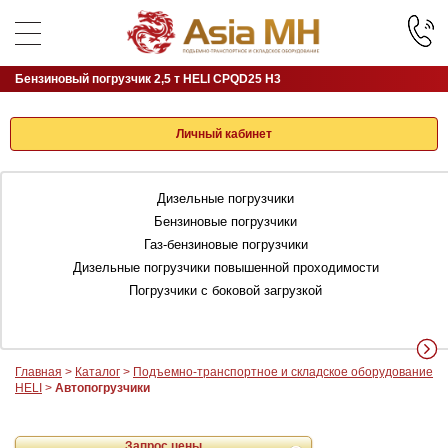
Бензиновый погрузчик 2,5 т HELI CPQD25 H3
Личный кабинет
Дизельные погрузчики
Бензиновые погрузчики
Газ-бензиновые погрузчики
Дизельные погрузчики повышенной проходимости
Погрузчики с боковой загрузкой
Главная
>
Каталог
>
Подъемно-транспортное и складское оборудование
HELI
>
Автопогрузчики
Запрос цены