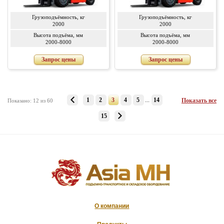
Грузоподъёмность, кг
Грузоподъёмность, кг
2000
2000
Высота подъёма, мм
Высота подъёма, мм
2000-8000
2000-8000
Запрос цены
Запрос цены
1
2
3
4
5
...
14
Показать все
Показано: 12 из 60
15
О компании