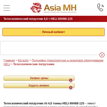
Телескопический погрузчик 4,0 т HELI 40H88-125
Личный кабинет
Главная
>
Каталог
>
Подъемно-транспортное и складское оборудование
HELI
>
Телескопические погрузчики
Запрос цены
Задать вопрос
Телескопический погрузчик г/п 4,0 тонны HELI 40H88-125
– имеет