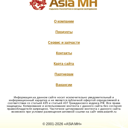
О компании
Продукты
Сервис и запчасти
Контакты
Карта сайта
Партнерам
Вакансии
Информация на данном сайте носит исключительно уведомительный и
информационный характер и не является публичной офертой определяемой в
соответствии со статьей 435 и статьей 437 Гражданского кодекса РФ. Все права
защищены. Копирование и использование контента с данного сайта без согласия
правообладателя запрещено. Частичное цитирование контента с данного сайта
возможно при условии размещения активной ссылки на сайт www.asiamh.ru
© 2001-2026 «ASIA MH»