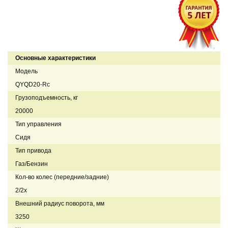
Основные характеристики
Модель
QYQD20-Rc
Грузоподъемность, кг
20000
Тип управления
Сидя
Тип привода
Газ/Бензин
Кол-во колес (передние/задние)
2/2x
Внешний радиус поворота, мм
3250