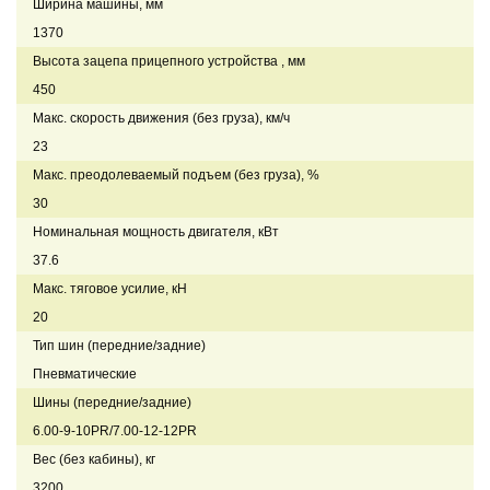
Ширина машины, мм
1370
Высота зацепа прицепного устройства , мм
450
Макс. скорость движения (без груза), км/ч
23
Макс. преодолеваемый подъем (без груза), %
30
Номинальная мощность двигателя, кВт
37.6
Макс. тяговое усилие, кН
20
Тип шин (передние/задние)
Пневматические
Шины (передние/задние)
6.00-9-10PR/7.00-12-12PR
Вес (без кабины), кг
3200