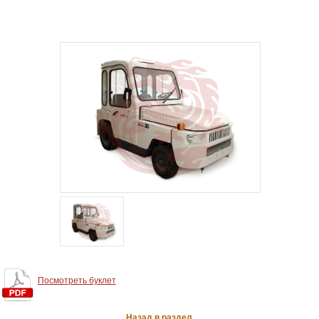
Посмотреть буклет
Назад в раздел