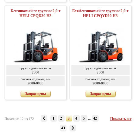
Бензиновый погрузчик 2,0 т
Газ/бензиновый погрузчик 2,0 т
HELI CPQD20 H3
HELI CPQYD20 H3
Грузоподъёмность, кг
Грузоподъёмность, кг
2000
2000
Высота подъёма, мм
Высота подъёма, мм
2000-8000
2000-8000
Запрос цены
Запрос цены
1
2
3
4
5
...
42
Показать все
Показано: 12 из 172
43