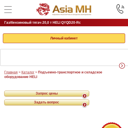
Газ/бензиновый тягач 20,0 т HELI QYQD20-Rc
Личный кабинет
Главная
>
Каталог
>
Подъемно-транспортное и складское
оборудование HELI
Запрос цены
Задать вопрос