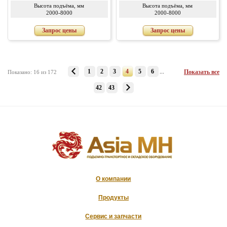
Высота подъёма, мм
Высота подъёма, мм
2000-8000
2000-8000
Запрос цены
Запрос цены
1
2
3
4
5
6
...
Показать все
Показано: 16 из 172
42
43
О компании
Продукты
Сервис и запчасти