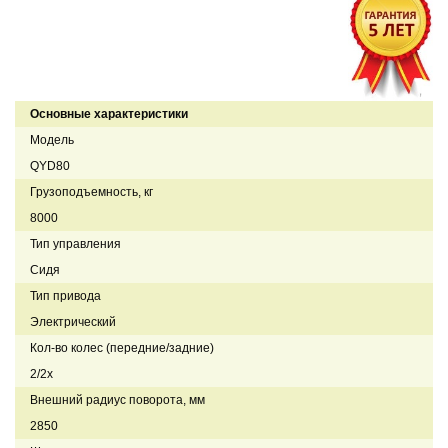
Основные характеристики
Модель
QYD80
Грузоподъемность, кг
8000
Тип управления
Сидя
Тип привода
Электрический
Кол-во колес (передние/задние)
2/2x
Внешний радиус поворота, мм
2850