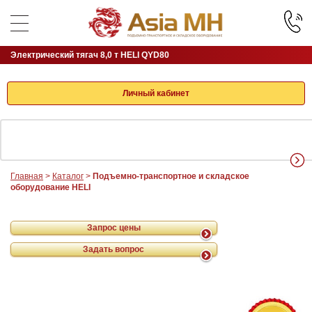
Электрический тягач 8,0 т HELI QYD80
Личный кабинет
Главная
>
Каталог
>
Подъемно-транспортное и складское
оборудование HELI
Запрос цены
Задать вопрос