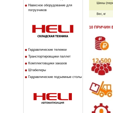
Шины (пер
Навесное оборудование для
погрузчиков
Вес, кг
10 ПРИЧИН 
Гидравлические тележки
Транспортировщики паллет
Комплектовщики заказов
Штабелеры
Гидравлические подъемные столы