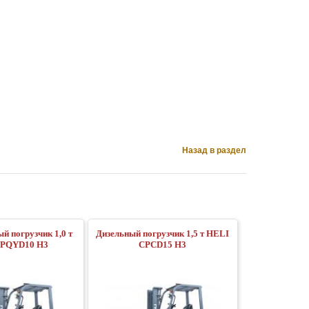
Назад в раздел
ый погрузчик 1,0 т
Дизельный погрузчик 1,5 т HELI
CPQYD10 H3
CPСD15 H3