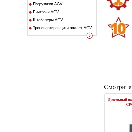
Погрузчики AGV
Ричтраки AGV
Штабелеры AGV
Транспортировщики паллет AGV
Смотрите
Дизельный по
CP