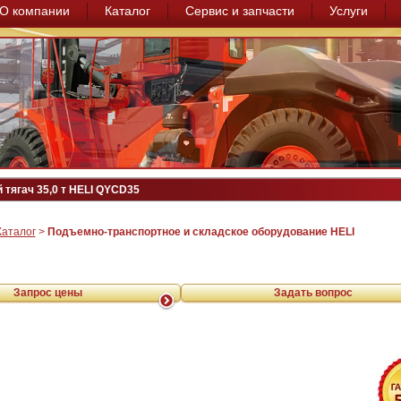
О компании
Каталог
Сервис и запчасти
Услуги
тягач 35,0 т HELI QYCD35
Каталог
>
Подъемно-транспортное и складское оборудование HELI
Запрос цены
Задать вопрос