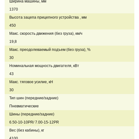
Ширина машины, мм
1370
Высота зацепа прицепного устройства , мм
450
Макс. скорость движения (без груза), км/ч
19,8
Макс. преодолеваемый подъем (без груза), %
30
Номинальная мощность двигателя, кВт
43
Макс. тяговое усилие, кН
30
Тип шин (передние/задние)
Пневматические
Шины (передние/задние)
6.50-10-10PR/ 7.00-15-12PR
Вес (без кабины), кг
4100