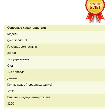
Основные характеристики
Модель
QYCD30-CUG
Грузоподъемность, кг
30000
Тип управления
Сидя
Тип привода
Дизель
Кол-во колес (передние/задние)
2/2x
Внешний радиус поворота, мм
3250