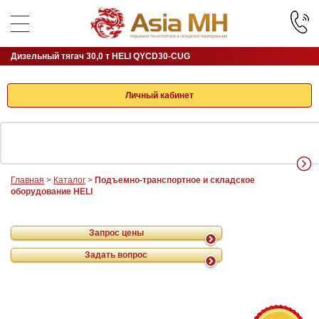
Дизельный тягач 30,0 т HELI QYCD30-CUG
Личный кабинет
Главная
>
Каталог
>
Подъемно-транспортное и складское
оборудование HELI
Запрос цены
Задать вопрос