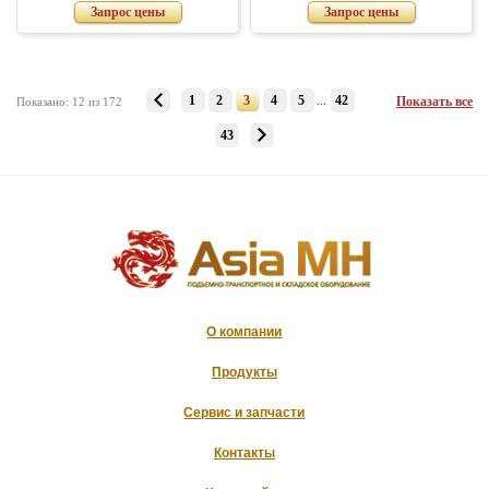
Запрос цены
Запрос цены
1
2
3
4
5
...
42
Показать все
Показано: 12 из 172
43
О компании
Продукты
Сервис и запчасти
Контакты