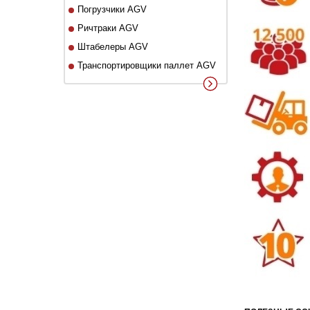
Погрузчики AGV
Ричтраки AGV
Штабелеры AGV
Транспортировщики паллет AGV