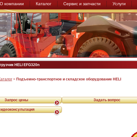
О компании
Каталог
Сервис и запчасти
Услуги
грузчик HELI EFG320n
Каталог
>
Подъемно-транспортное и складское оборудование HELI
Запрос цены
Задать вопрос
Видеоконсультация