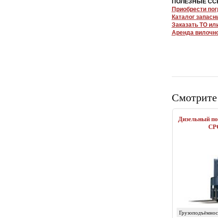
ПОЛЕЗНЫЕ СС
Приобрести пог
Каталог запасн
Заказать ТО ил
Аренда вилочно
Смотрите
Дизельный по
CP
Грузоподъёмност