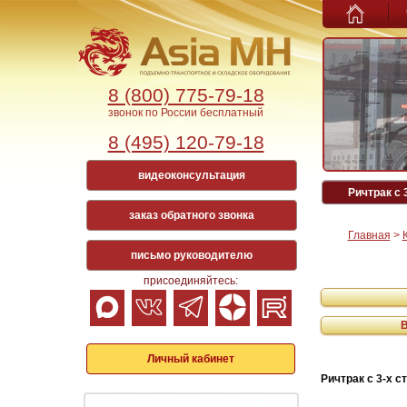
8 (800) 775-79-18
звонок по России бесплатный
8 (495) 120-79-18
видеоконсультация
Ричтрак с 
заказ обратного звонка
Главная
>
письмо руководителю
присоединяйтесь:
Личный кабинет
Ричтрак с 3-х 