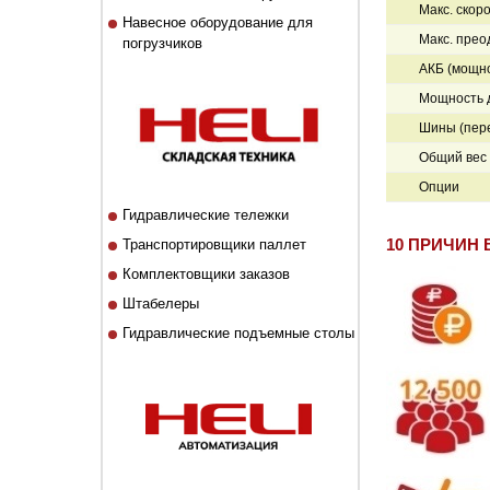
Макс. скоро
Навесное оборудование для
Макс. прео
погрузчиков
АКБ (мощно
Мощность д
Шины (пер
Общий вес 
Опции
Гидравлические тележки
Транспортировщики паллет
10 ПРИЧИН 
Комплектовщики заказов
Штабелеры
Гидравлические подъемные столы