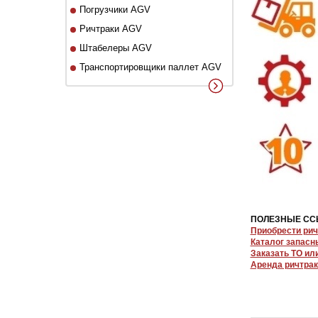
Погрузчики AGV
Ричтраки AGV
Штабелеры AGV
Транспортировщики паллет AGV
ПОЛЕЗНЫЕ СС
Приобрести рич
Каталог запасн
Заказать ТО ил
Аренда ричтрак