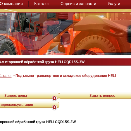
О компании
Каталог
Сервис и запчасти
Услуги
3-х сторонней обработкой груза HELI CQD15S-3W
Каталог
>
Подъемно-транспортное и складское оборудование HELI
Запрос цены
Задать вопрос
Видеоконсультация
сторонней обработкой груза HELI CQD15S-3W