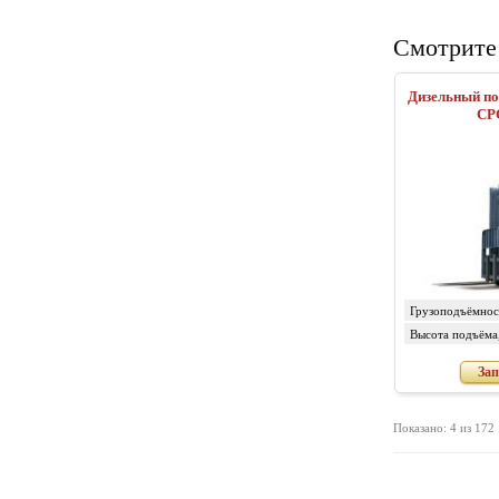
Смотрите
Дизельный по
CP
Грузоподъёмност
Высота подъёма
Зап
Показано: 4 из 172