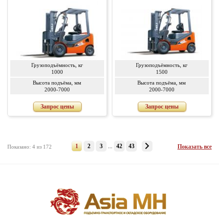
Грузоподъёмность, кг
Грузоподъёмность, кг
1000
1500
Высота подъёма, мм
Высота подъёма, мм
2000-7000
2000-7000
Запрос цены
Запрос цены
1
2
3
...
42
43
Показать все
Показано: 4 из 172