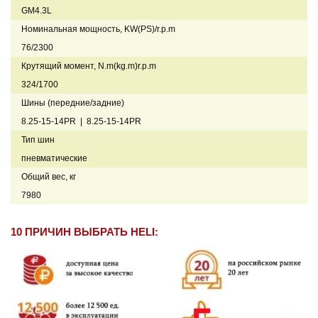
GM4.3L
Номинальная мощность, KW(PS)/r.p.m
76/2300
Крутящий момент, N.m(kg.m)r.p.m
324/1700
Шины (передние/задние)
8.25-15-14PR | 8.25-15-14PR
Тип шин
пневматические
Общий вес, кг
7980
10 ПРИЧИН ВЫБРАТЬ HELI: