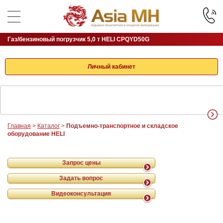
Газ/бензиновый погрузчик 5,0 т HELI CPQYD50G
Личный кабинет
Главная
>
Каталог
>
Подъемно-транспортное и складское
оборудование HELI
Запрос цены
Задать вопрос
Видеоконсультация