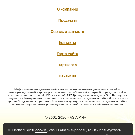
О компании
Продукты
Сервис и запчасти
Контакты
Карта сайта
Партнерам
Вакансии
Информация на данном сайте носит исключительно уведомительный и
информационный характер и не является публичной офертой определяемой в
соответствии со статьей 435 и статьей 437 Гражданского кодекса РФ. Все права
защищены. Копирование и использование контента с данного сайта без согласия
правообладателя запрещено. Частичное цитирование контента с данного сайта
возможно при условии размещения активной ссылки на сайт www.asiamh.ru
© 2001-2026 «ASIA MH»
Мы используем
cookie
, чтобы анализировать, как вы пользуетесь
Политика конфиденциальности
Политика оператора в