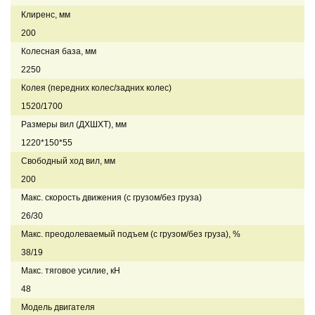
Клиренс, мм
200
Колесная база, мм
2250
Колея (передних колес/задних колес)
1520/1700
Размеры вил (ДXШXТ), мм
1220*150*55
Свободный ход вил, мм
200
Макс. скорость движения (с грузом/без груза)
26/30
Макс. преодолеваемый подъем (с грузом/без груза), %
38/19
Макс. тяговое усилие, кН
48
Модель двигателя