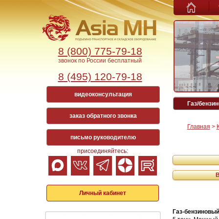
8 (800) 775-79-18
звонок по России бесплатный
8 (495) 120-79-18
видеоконсультация
Газ/бензин
заказ обратного звонка
Главная
>
письмо руководителю
присоединяйтесь:
Личный кабинет
Газ-бензиновы