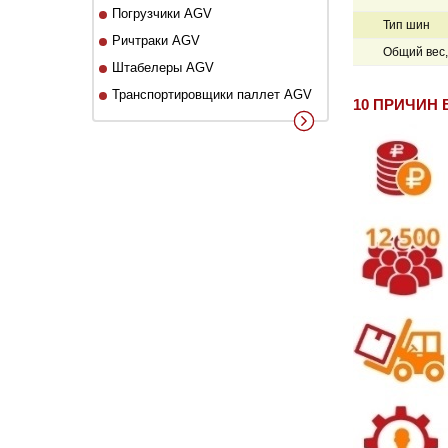
Погрузчики AGV
Тип шин
Ричтраки AGV
Общий вес, 
Штабелеры AGV
Транспортировщики паллет AGV
10 ПРИЧИН 