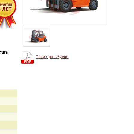
тить
Посмотреть буклет