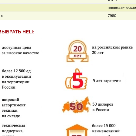
пневматические
кг
7980
ВЫБРАТЬ HELI: