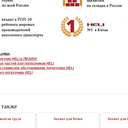
ЫЛКИ:
рузчик HELI в ЛИЗИНГ
ых частей для погрузчиков HELI
и сервисное обслуживание погрузчика HELI
го погрузчика HELI
 также
ватель груза
Захват для бочек
Захват для 