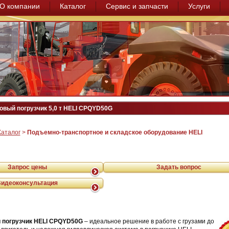
О компании
Каталог
Сервис и запчасти
Услуги
овый погрузчик 5,0 т HELI CPQYD50G
Каталог
>
Подъемно-транспортное и складское оборудование HELI
Запрос цены
Задать вопрос
Видеоконсультация
й погрузчик HELI CPQYD50G
– идеальное решение в работе с грузами до