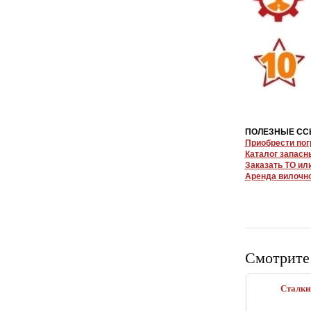
ПОЛЕЗНЫЕ СС
Приобрести пог
Каталог запасн
Заказать ТО ил
Аренда вилочно
Смотрите
Сталки