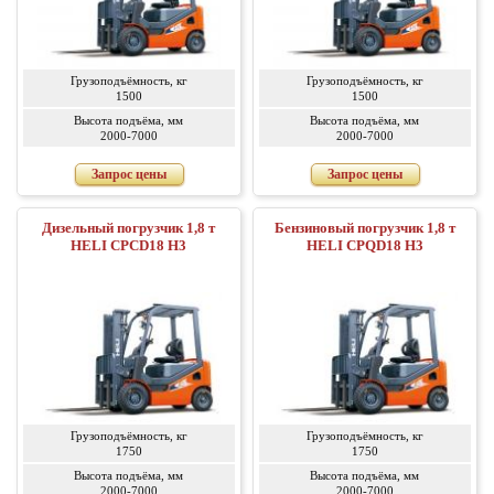
Грузоподъёмность, кг
Грузоподъёмность, кг
1500
1500
Высота подъёма, мм
Высота подъёма, мм
2000-7000
2000-7000
Запрос цены
Запрос цены
Дизельный погрузчик 1,8 т
Бензиновый погрузчик 1,8 т
HELI CPСD18 H3
HELI CPQD18 H3
Грузоподъёмность, кг
Грузоподъёмность, кг
1750
1750
Высота подъёма, мм
Высота подъёма, мм
2000-7000
2000-7000