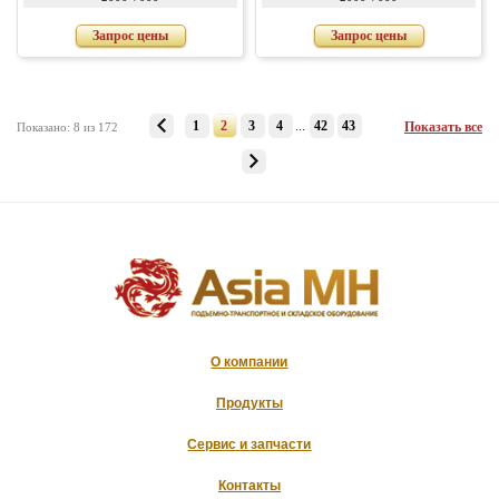
Запрос цены
Запрос цены
1
2
3
4
...
42
43
Показать все
Показано: 8 из 172
О компании
Продукты
Сервис и запчасти
Контакты