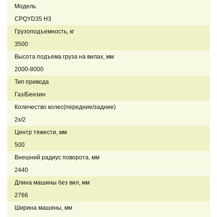
Модель
CPQYD35 H3
Грузоподъемность, кг
3500
Высота подъема груза на вилах, мм
2000-8000
Тип привода
Газ/Бензин
Количество колес(передние/задние)
2x/2
Центр тяжести, мм
500
Внешний радиус поворота, мм
2440
Длина машины без вил, мм
2766
Ширина машины, мм