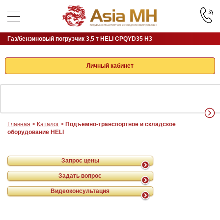
Газ/бензиновый погрузчик 3,5 т HELI CPQYD35 H3
Личный кабинет
Главная
>
Каталог
>
Подъемно-транспортное и складское
оборудование HELI
Запрос цены
Задать вопрос
Видеоконсультация