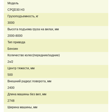
Модель
CPQD30 H3
Грузоподъемность, кг
3000
Высота подъема груза на вилах, мм
2000-8000
Тип привода
Бензин
Количество колес(передние/задние)
2x/2
Центр тяжести, мм
500
Внешний радиус поворота, мм
2400
Длина машины без вил, мм
2748
Ширина машины, мм