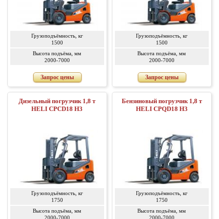
Грузоподъёмность, кг
Грузоподъёмность, кг
1500
1500
Высота подъёма, мм
Высота подъёма, мм
2000-7000
2000-7000
Запрос цены
Запрос цены
Дизельный погрузчик 1,8 т
Бензиновый погрузчик 1,8 т
HELI CPСD18 H3
HELI CPQD18 H3
Грузоподъёмность, кг
Грузоподъёмность, кг
1750
1750
Высота подъёма, мм
Высота подъёма, мм
2000-7000
2000-7000