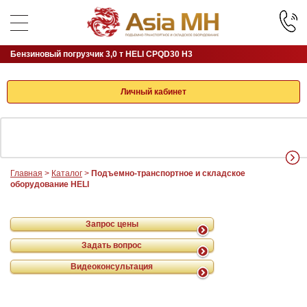
Бензиновый погрузчик 3,0 т HELI CPQD30 H3
Личный кабинет
Главная
>
Каталог
>
Подъемно-транспортное и складское
оборудование HELI
Запрос цены
Задать вопрос
Видеоконсультация