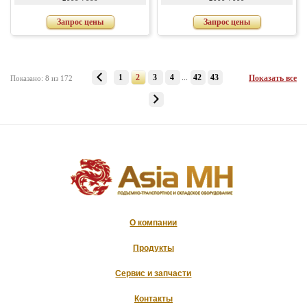
Запрос цены
Запрос цены
1
2
3
4
...
42
43
Показать все
Показано: 8 из 172
О компании
Продукты
Сервис и запчасти
Контакты