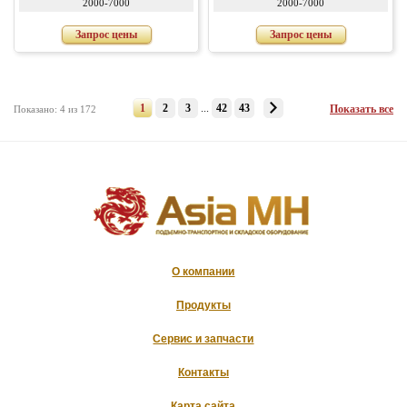
2000-7000
2000-7000
Запрос цены
Запрос цены
1
2
3
...
42
43
Показать все
Показано: 4 из 172
О компании
Продукты
Сервис и запчасти
Контакты
Карта сайта