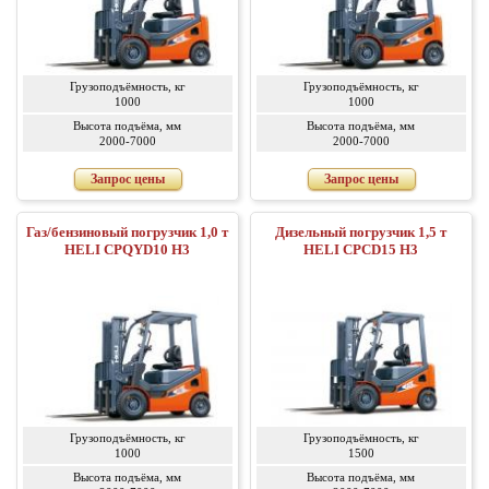
Грузоподъёмность, кг
Грузоподъёмность, кг
1000
1000
Высота подъёма, мм
Высота подъёма, мм
2000-7000
2000-7000
Запрос цены
Запрос цены
Газ/бензиновый погрузчик 1,0 т
Дизельный погрузчик 1,5 т
HELI CPQYD10 H3
HELI CPСD15 H3
Грузоподъёмность, кг
Грузоподъёмность, кг
1000
1500
Высота подъёма, мм
Высота подъёма, мм