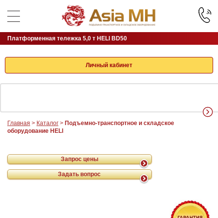
Платформенная тележка 5,0 т HELI BD50
Личный кабинет
Главная
>
Каталог
>
Подъемно-транспортное и складское
оборудование HELI
Запрос цены
Задать вопрос