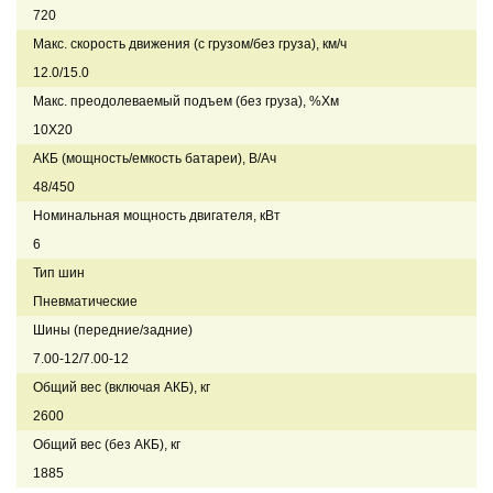
720
Макс. скорость движения (с грузом/без груза), км/ч
12.0/15.0
Макс. преодолеваемый подъем (без груза), %Хм
10Х20
АКБ (мощность/емкость батареи), В/Ач
48/450
Номинальная мощность двигателя, кВт
6
Тип шин
Пневматические
Шины (передние/задние)
7.00-12/7.00-12
Общий вес (включая АКБ), кг
2600
Общий вес (без АКБ), кг
1885